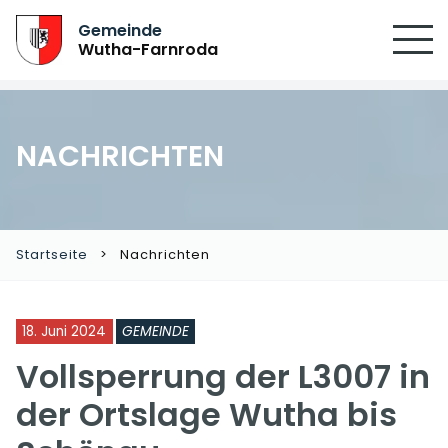
Gemeinde
Wutha-Farnroda
NACHRICHTEN
Startseite
Nachrichten
18. Juni 2024
GEMEINDE
Vollsperrung der L3007 in
der Ortslage Wutha bis