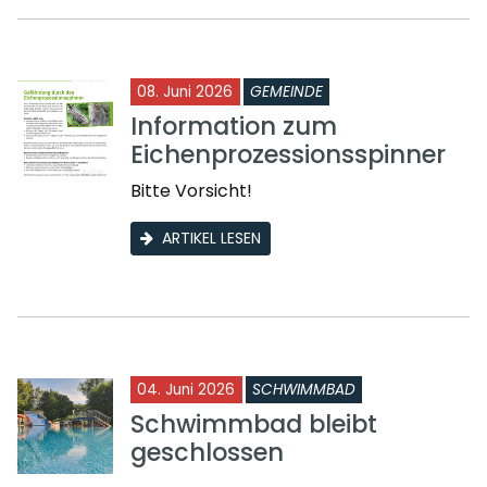
08. Juni 2026
GEMEINDE
Information zum
Eichenprozessionsspinner
Bitte Vorsicht!
ARTIKEL LESEN
04. Juni 2026
SCHWIMMBAD
Schwimmbad bleibt
geschlossen