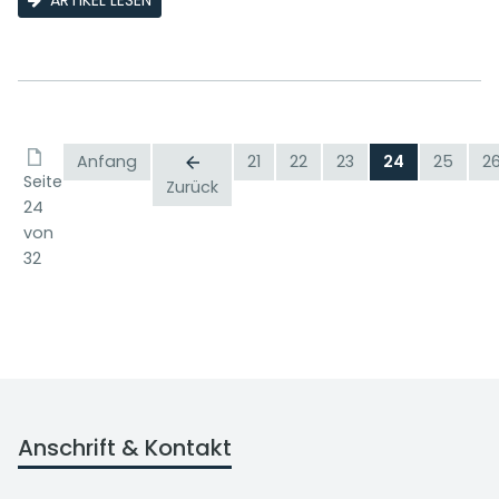
ARTIKEL LESEN
Anfang
21
22
23
24
25
2
Seite
Zurück
24
von
32
Anschrift & Kontakt