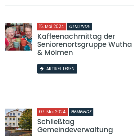
15. Mai 2024
GEMEINDE
Kaffeenachmittag der
Seniorenortsgruppe Wutha
& Mölmen
ARTIKEL LESEN
07. Mai 2024
GEMEINDE
Schließtag
Gemeindeverwaltung