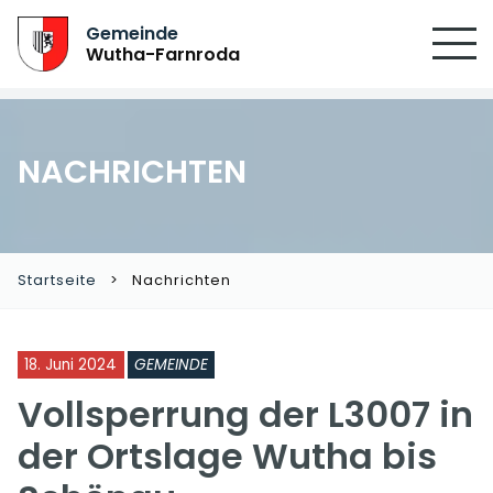
Gemeinde
Wutha-Farnroda
NACHRICHTEN
Startseite
Nachrichten
18. Juni 2024
GEMEINDE
Vollsperrung der L3007 in
der Ortslage Wutha bis