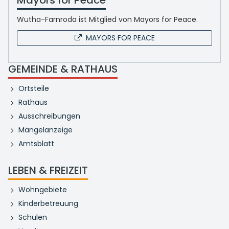
Mayors for Peace
Wutha-Farnroda ist Mitglied von Mayors for Peace.
MAYORS FOR PEACE
GEMEINDE & RATHAUS
Ortsteile
Rathaus
Ausschreibungen
Mängelanzeige
Amtsblatt
LEBEN & FREIZEIT
Wohngebiete
Kinderbetreuung
Schulen