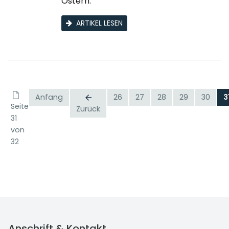
Ostern.
ARTIKEL LESEN
Anfang
26
27
28
29
30
3
Seite
Zurück
31
von
32
Anschrift & Kontakt