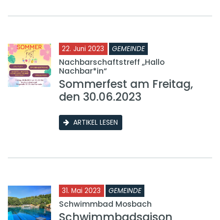
22. Juni 2023
GEMEINDE
Nachbarschaftstreff „Hallo
Nachbar*in“
Sommerfest am Freitag,
den 30.06.2023
ARTIKEL LESEN
31. Mai 2023
GEMEINDE
Schwimmbad Mosbach
Schwimmbadsaison