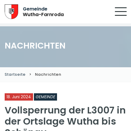
Gemeinde
Wutha-Farnroda
NACHRICHTEN
Startseite
Nachrichten
18. Juni 2024
GEMEINDE
Vollsperrung der L3007 in
der Ortslage Wutha bis