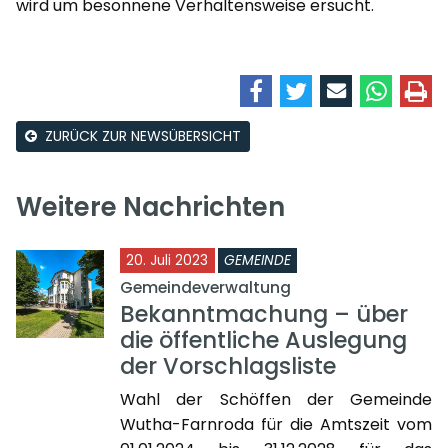
wird um besonnene Verhaltensweise ersucht.
ZURÜCK ZUR NEWSÜBERSICHT
Weitere Nachrichten
20. Juli 2023
GEMEINDE
Gemeindeverwaltung
Bekanntmachung – über
die öffentliche Auslegung
der Vorschlagsliste
Wahl der Schöffen der Gemeinde
Wutha-Farnroda für die Amtszeit vom