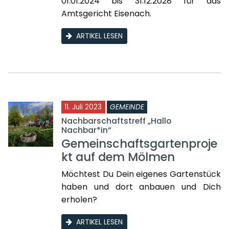
01.01.2024 bis 31.12.2028 für das
Amtsgericht Eisenach.
ARTIKEL LESEN
11. Juli 2023
GEMEINDE
Nachbarschaftstreff „Hallo
Nachbar*in“
Gemeinschaftsgartenproje
kt auf dem Mölmen
Möchtest Du Dein eigenes Gartenstück
haben und dort anbauen und Dich
erholen?
ARTIKEL LESEN