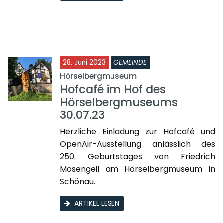
28. Juni 2023
GEMEINDE
Hörselbergmuseum
Hofcafé im Hof des
Hörselbergmuseums
30.07.23
Herzliche Einladung zur Hofcafé und
OpenAir-Ausstellung anlässlich des
250. Geburtstages von Friedrich
Mosengeil am Hörselbergmuseum in
Schönau.
ARTIKEL LESEN