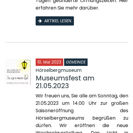
Tagen geänderte Öffnungszeiten. Hier
erfahren Sie mehr darüber.
ARTIKEL LESEN
10. Mai 2023
GEMEINDE
Hörselbergmuseum
Museumsfest am
21.05.2023
Wir freuen uns, Sie alle am Sonntag, den
21.05.2023 um 14.00 Uhr zur großen
Saisoneröffnung des
Hörselbergmuseums begrüßen zu
dürfen. Wir eröffnen die neue
Wechselausstellung „Das Licht in