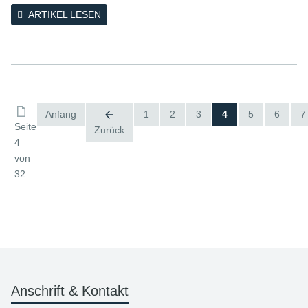
ARTIKEL LESEN
Anfang
1
2
3
4
5
6
7
Seite
Zurück
4
von
32
Anschrift & Kontakt