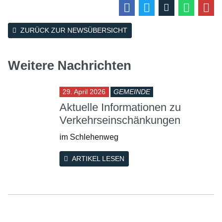
ZURÜCK ZUR NEWSÜBERSICHT
Weitere Nachrichten
29. April 2026
GEMEINDE
Aktuelle Informationen zu
Verkehrseinschänkungen
im Schlehenweg
ARTIKEL LESEN