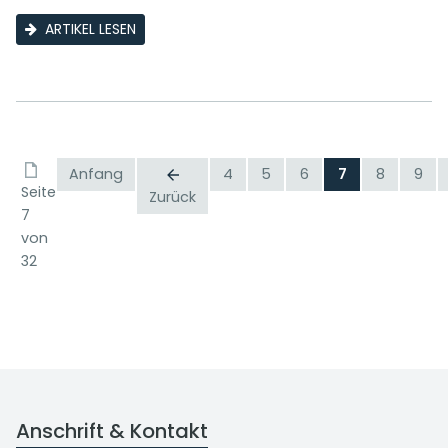
ARTIKEL LESEN
Anfang
4
5
6
7
8
9
Seite
Zurück
7
von
32
Anschrift & Kontakt