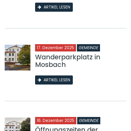
ARTIKEL LESEN
17. Dezember 2025
GEMEINDE
Wanderparkplatz in
Mosbach
ARTIKEL LESEN
16. Dezember 2025
GEMEINDE
Öffnungszeiten der