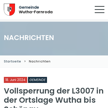
Gemeinde
Wutha-Farnroda
NACHRICHTEN
Startseite
Nachrichten
18. Juni 2024
GEMEINDE
Vollsperrung der L3007 in
der Ortslage Wutha bis