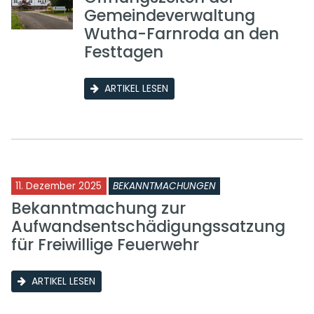
Gemeindeverwaltung
Wutha-Farnroda an den
Festtagen
ARTIKEL LESEN
11. Dezember 2025
BEKANNTMACHUNGEN
Bekanntmachung zur
Aufwandsentschädigungssatzung
für Freiwillige Feuerwehr
ARTIKEL LESEN