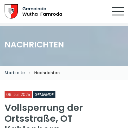
SUCHEN
Gemeinde
Wutha-Farnroda
NACHRICHTEN
Startseite
Nachrichten
09. Juli 2025
GEMEINDE
Vollsperrung der
Ortsstraße, OT