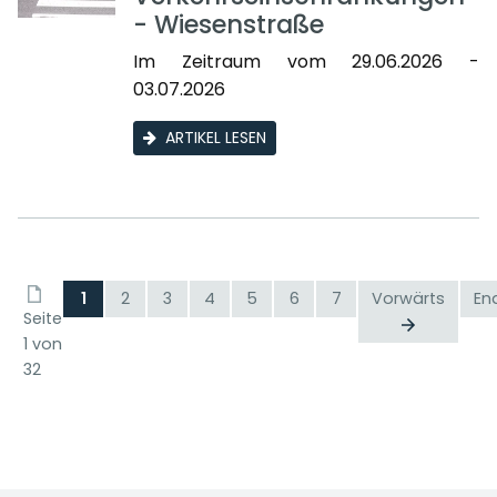
- Wiesenstraße
Im Zeitraum vom 29.06.2026 -
03.07.2026
ARTIKEL LESEN
1
2
3
4
5
6
7
Vorwärts
En
Seite
1 von
32