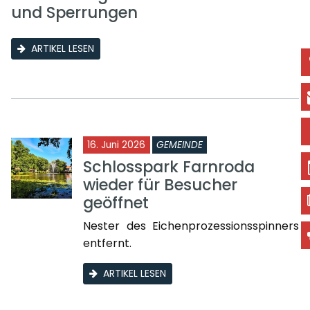
und Sperrungen
ARTIKEL LESEN
16. Juni 2026
GEMEINDE
Schlosspark Farnroda
wieder für Besucher
geöffnet
Nester des Eichenprozessionsspinners
entfernt.
ARTIKEL LESEN