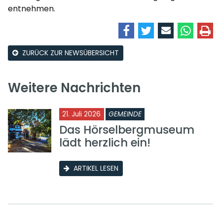
entnehmen.
ZURÜCK ZUR NEWSÜBERSICHT
Weitere Nachrichten
21. Juli 2026
GEMEINDE
Das Hörselbergmuseum
lädt herzlich ein!
ARTIKEL LESEN