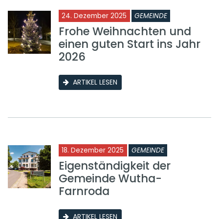
24. Dezember 2025
GEMEINDE
Frohe Weihnachten und
einen guten Start ins Jahr
2026
ARTIKEL LESEN
18. Dezember 2025
GEMEINDE
Eigenständigkeit der
Gemeinde Wutha-
Farnroda
ARTIKEL LESEN