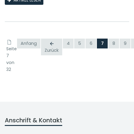
ARTIKEL LESEN
Anfang
4
5
6
7
8
9
Seite
Zurück
7
von
32
Anschrift & Kontakt