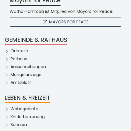
Mayors for Peace
Wutha-Farnroda ist Mitglied von Mayors for Peace.
MAYORS FOR PEACE
GEMEINDE & RATHAUS
Ortsteile
Rathaus
Ausschreibungen
Mängelanzeige
Amtsblatt
LEBEN & FREIZEIT
Wohngebiete
Kinderbetreuung
Schulen