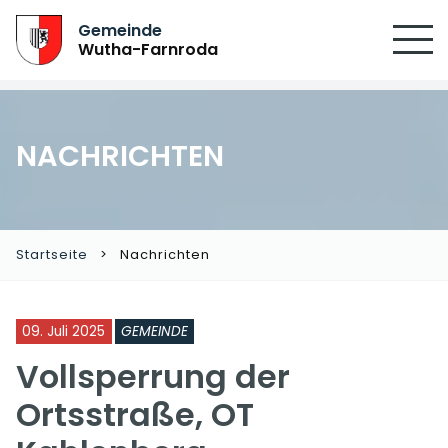
Gemeinde
Wutha-Farnroda
NACHRICHTEN
Startseite
Nachrichten
09. Juli 2025
GEMEINDE
Vollsperrung der
Ortsstraße, OT