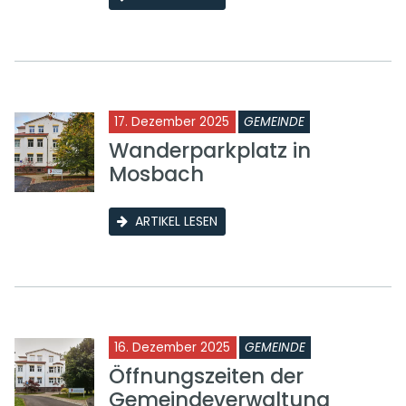
17. Dezember 2025
GEMEINDE
Wanderparkplatz in
Mosbach
ARTIKEL LESEN
16. Dezember 2025
GEMEINDE
Öffnungszeiten der
Gemeindeverwaltung