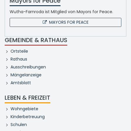
Mayors for Peace
Wutha-Farnroda ist Mitglied von Mayors for Peace.
MAYORS FOR PEACE
GEMEINDE & RATHAUS
Ortsteile
Rathaus
Ausschreibungen
Mängelanzeige
Amtsblatt
LEBEN & FREIZEIT
Wohngebiete
Kinderbetreuung
Schulen