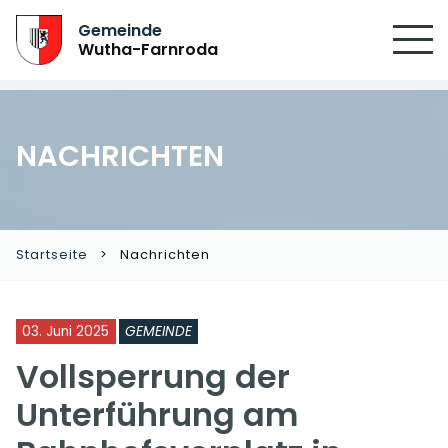
Gemeinde
Wutha-Farnroda
NACHRICHTEN
Startseite
Nachrichten
03. Juni 2025
GEMEINDE
Vollsperrung der
Unterführung am