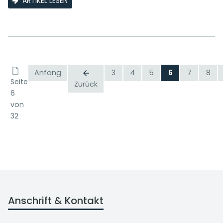
ARTIKEL LESEN
Anfang
3
4
5
6
7
8
Seite
Zurück
6
von
32
Anschrift & Kontakt