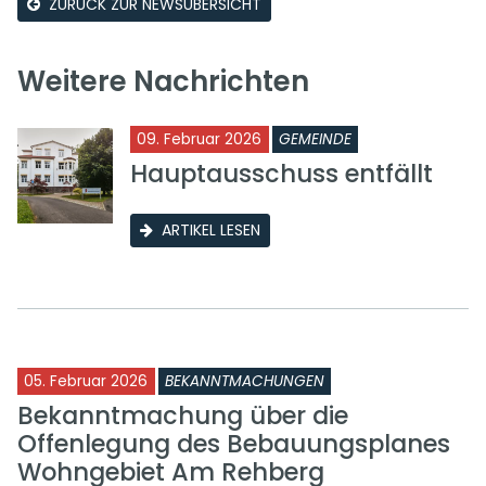
ZURÜCK ZUR NEWSÜBERSICHT
Weitere Nachrichten
09. Februar 2026
GEMEINDE
Hauptausschuss entfällt
ARTIKEL LESEN
05. Februar 2026
BEKANNTMACHUNGEN
Bekanntmachung über die
Offenlegung des Bebauungsplanes
Wohngebiet Am Rehberg