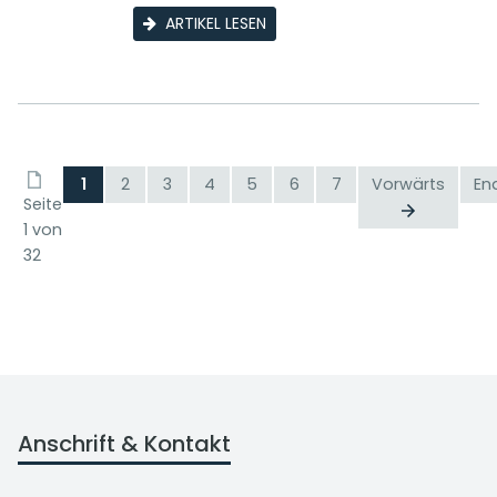
ARTIKEL LESEN
1
2
3
4
5
6
7
Vorwärts
En
Seite
1 von
32
Anschrift & Kontakt