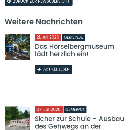
ZURÜCK ZUR NEWSÜBERSICHT
Weitere Nachrichten
21. Juli 2026
GEMEINDE
Das Hörselbergmuseum
lädt herzlich ein!
ARTIKEL LESEN
07. Juli 2026
GEMEINDE
Sicher zur Schule – Ausbau
des Gehwegs an der