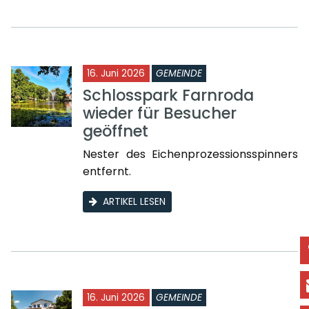
16. Juni 2026
GEMEINDE
Schlosspark Farnroda
wieder für Besucher
geöffnet
Nester des Eichenprozessionsspinners
entfernt.
ARTIKEL LESEN
16. Juni 2026
GEMEINDE