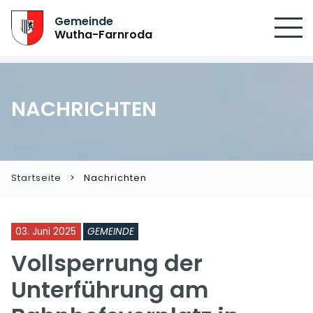
SUCHEN
Gemeinde
Wutha-Farnroda
NACHRICHTEN
Startseite
Nachrichten
03. Juni 2025
GEMEINDE
Vollsperrung der
Unterführung am