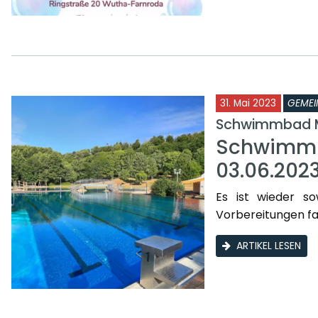
31. Mai 2023
GEMEI
Schwimmbad 
Schwimmb
03.06.202
Es ist wieder so
Vorbereitungen fa
ARTIKEL LESEN