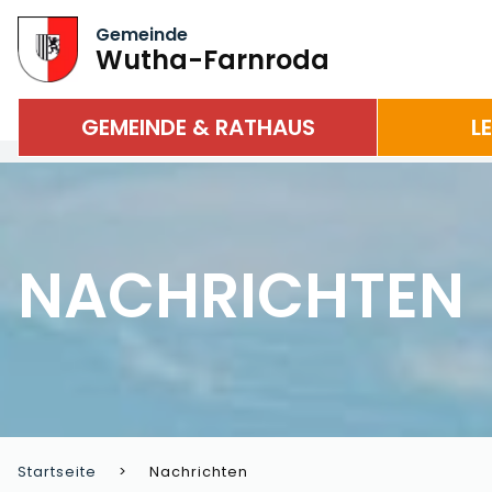
Gemeinde
Wutha-Farnroda
GEMEINDE & RATHAUS
L
NACHRICHTEN
Startseite
Nachrichten