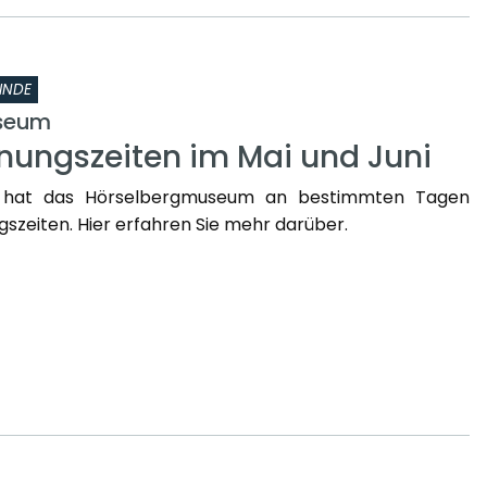
INDE
seum
nungszeiten im Mai und Juni
 hat das Hörselbergmuseum an bestimmten Tagen
szeiten. Hier erfahren Sie mehr darüber.