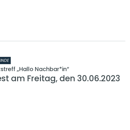
INDE
treff „Hallo Nachbar*in“
t am Freitag, den 30.06.2023