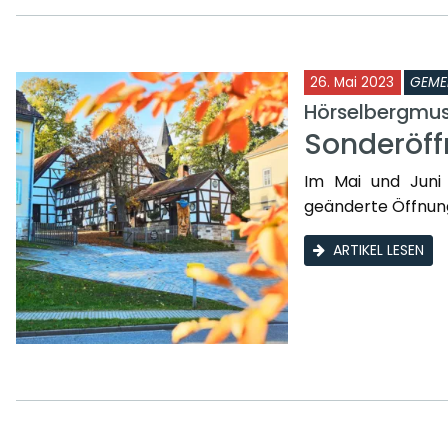
26. Mai 2023
GEME
Hörselbergmu
Sonderöff
Im Mai und Juni
geänderte Öffnung
ARTIKEL LESEN