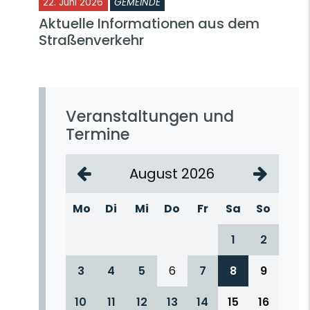
22. Juni 2026
GEMEINDE
Aktuelle Informationen aus dem
Straßenverkehr
Veranstaltungen und
Termine
August 2026
Mo
Di
Mi
Do
Fr
Sa
So
1
2
3
4
5
6
7
8
9
10
11
12
13
14
15
16