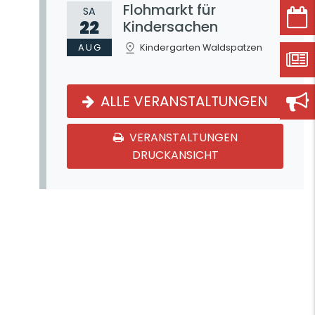
Flohmarkt für
SA
22
Kindersachen
AUG
Kindergarten Waldspatzen
ALLE VERANSTALTUNGEN
VERANSTALTUNGEN
DRUCKANSICHT