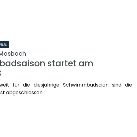
NDE
Mosbach
adsaison startet am
3
weit für die diesjährige Schwimmbadsaion sind die
st abgeschlossen.