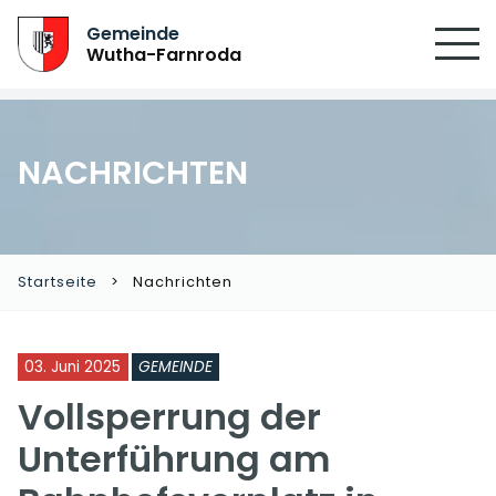
Gemeinde
Wutha-Farnroda
NACHRICHTEN
Startseite
Nachrichten
03. Juni 2025
GEMEINDE
Vollsperrung der
Unterführung am