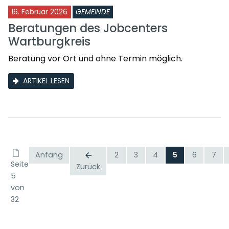
16. Februar 2026
GEMEINDE
Beratungen des Jobcenters
Wartburgkreis
Beratung vor Ort und ohne Termin möglich.
ARTIKEL LESEN
Anfang
2
3
4
5
6
7
Seite
Zurück
5
von
32