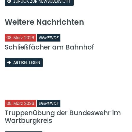
ZURÜCK ZUR NEWSÜBERSICHT
Weitere Nachrichten
08. März 2026
GEMEINDE
Schließfächer am Bahnhof
ARTIKEL LESEN
05. März 2026
GEMEINDE
Truppenübung der Bundeswehr im
Wartburgkreis