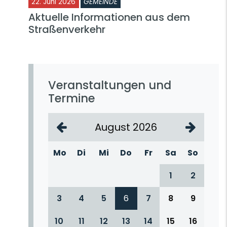
22. Juni 2026
GEMEINDE
Aktuelle Informationen aus dem
Straßenverkehr
Veranstaltungen und
Termine
August 2026
Mo
Di
Mi
Do
Fr
Sa
So
1
2
3
4
5
6
7
8
9
10
11
12
13
14
15
16