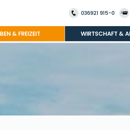
036921 915-0
EBEN & FREIZEIT
WIRTSCHAFT & A