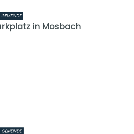
GEMEINDE
kplatz in Mosbach
GEMEINDE