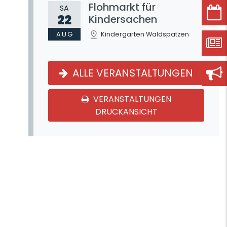
Flohmarkt für
SA
22
Kindersachen
AUG
Kindergarten Waldspatzen
ALLE VERANSTALTUNGEN
VERANSTALTUNGEN
DRUCKANSICHT