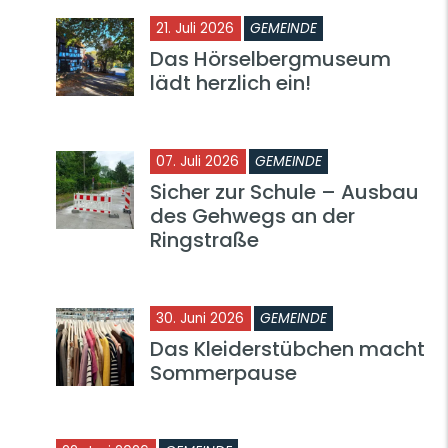
21. Juli 2026
GEMEINDE
Das Hörselbergmuseum
lädt herzlich ein!
07. Juli 2026
GEMEINDE
Sicher zur Schule – Ausbau
des Gehwegs an der
Ringstraße
30. Juni 2026
GEMEINDE
Das Kleiderstübchen macht
Sommerpause