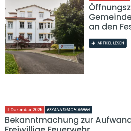
Öffnungsz
Gemeinde
an den Fe
ARTIKEL LESEN
11. Dezember 2025
BEKANNTMACHUNGEN
Bekanntmachung zur Aufwand
Freiwillige Feuerwehr