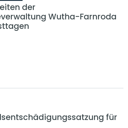
eiten der
verwaltung Wutha-Farnroda
sttagen
sentschädigungssatzung für