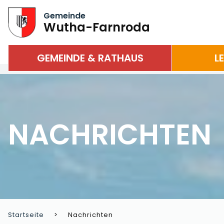
Gemeinde
Wutha-Farnroda
GEMEINDE & RATHAUS
L
NACHRICHTEN
Startseite
Nachrichten