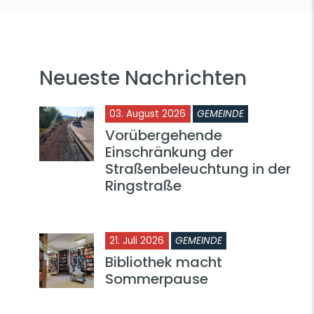
Neueste Nachrichten
03. August 2026
GEMEINDE
Vorübergehende
Einschränkung der
Straßenbeleuchtung in der
Ringstraße
21. Juli 2026
GEMEINDE
Bibliothek macht
Sommerpause