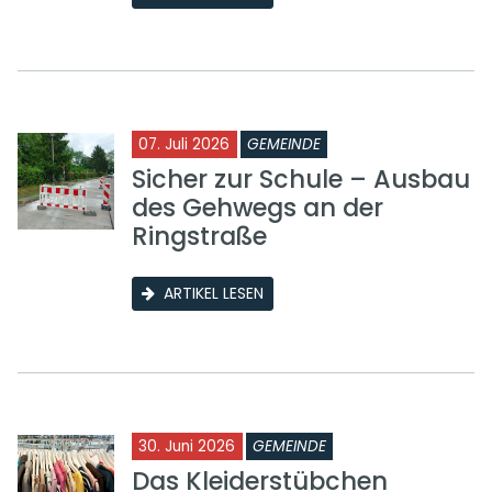
07. Juli 2026
GEMEINDE
Sicher zur Schule – Ausbau
des Gehwegs an der
Ringstraße
ARTIKEL LESEN
30. Juni 2026
GEMEINDE
Das Kleiderstübchen