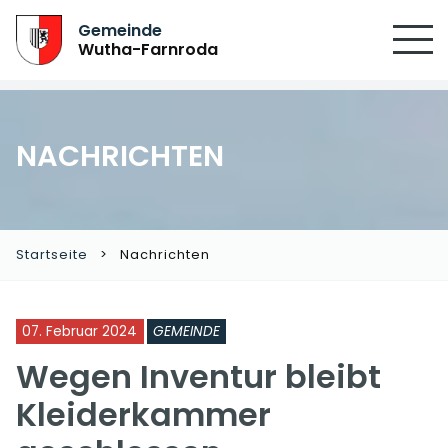
SUCHEN
Gemeinde
Wutha-Farnroda
NACHRICHTEN
Startseite
Nachrichten
07. Februar 2024
GEMEINDE
Wegen Inventur bleibt
Kleiderkammer