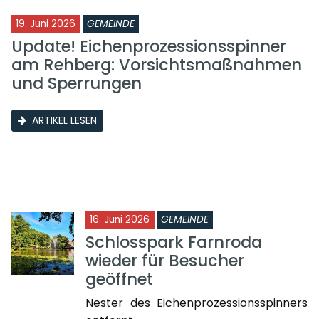
19. Juni 2026
GEMEINDE
Update! Eichenprozessionsspinner
am Rehberg: Vorsichtsmaßnahmen
und Sperrungen
ARTIKEL LESEN
16. Juni 2026
GEMEINDE
Schlosspark Farnroda
wieder für Besucher
geöffnet
Nester des Eichenprozessionsspinners