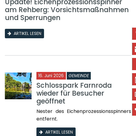
Update! Eichenprozessionsspinner
am Rehberg: Vorsichtsmaßnahmen
und Sperrungen
ARTIKEL LESEN
16. Juni 2026
GEMEINDE
Schlosspark Farnroda
wieder für Besucher
geöffnet
Nester des Eichenprozessionsspinners
entfernt.
ARTIKEL LESEN