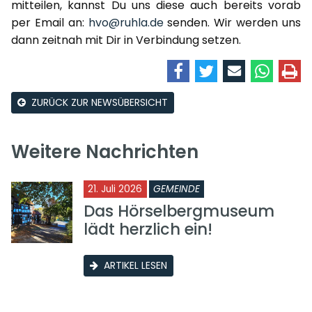
mitteilen, kannst Du uns diese auch bereits vorab
per Email an:
hvo@ruhla.de
senden. Wir werden uns
dann zeitnah mit Dir in Verbindung setzen.
ZURÜCK ZUR NEWSÜBERSICHT
Weitere Nachrichten
21. Juli 2026
GEMEINDE
Das Hörselbergmuseum
lädt herzlich ein!
ARTIKEL LESEN