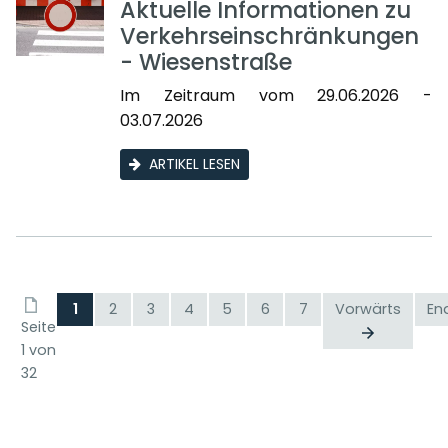
Aktuelle Informationen zu
Verkehrseinschränkungen
- Wiesenstraße
Im Zeitraum vom 29.06.2026 -
03.07.2026
ARTIKEL LESEN
1
2
3
4
5
6
7
Vorwärts
En
Seite
1 von
32