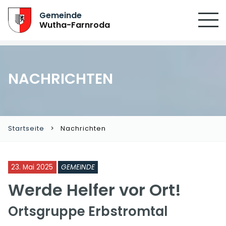
SUCHEN
Gemeinde
Wutha-Farnroda
NACHRICHTEN
Startseite
Nachrichten
23. Mai 2025
GEMEINDE
Werde Helfer vor Ort!
Ortsgruppe Erbstromtal