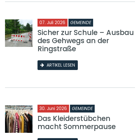
07. Juli 2026
GEMEINDE
Sicher zur Schule – Ausbau
des Gehwegs an der
Ringstraße
ARTIKEL LESEN
30. Juni 2026
GEMEINDE
Das Kleiderstübchen
macht Sommerpause