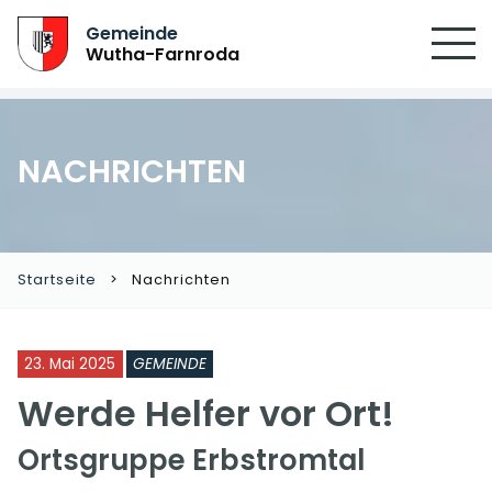
SUCHEN
Gemeinde
Wutha-Farnroda
NACHRICHTEN
Startseite
Nachrichten
23. Mai 2025
GEMEINDE
Werde Helfer vor Ort!
Ortsgruppe Erbstromtal