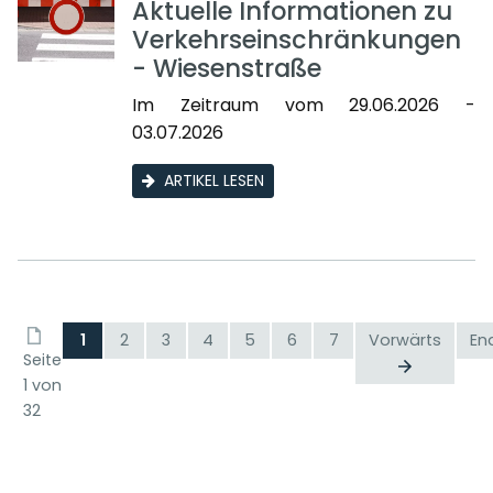
Aktuelle Informationen zu
Verkehrseinschränkungen
- Wiesenstraße
Im Zeitraum vom 29.06.2026 -
03.07.2026
ARTIKEL LESEN
1
2
3
4
5
6
7
Vorwärts
En
Seite
1 von
32