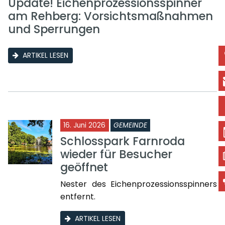
Update! Eichenprozessionsspinner
am Rehberg: Vorsichtsmaßnahmen
und Sperrungen
ARTIKEL LESEN
16. Juni 2026
GEMEINDE
Schlosspark Farnroda
wieder für Besucher
geöffnet
Nester des Eichenprozessionsspinners
entfernt.
ARTIKEL LESEN