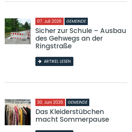
07. Juli 2026
GEMEINDE
Sicher zur Schule – Ausbau
des Gehwegs an der
Ringstraße
ARTIKEL LESEN
30. Juni 2026
GEMEINDE
Das Kleiderstübchen
macht Sommerpause