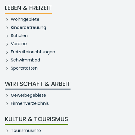
LEBEN & FREIZEIT
Wohngebiete
Kinderbetreuung
Schulen
Vereine
Freizeiteinrichtungen
Schwimmbad
Sportstätten
WIRTSCHAFT & ARBEIT
Gewerbegebiete
Firmenverzeichnis
KULTUR & TOURISMUS
Tourismusinfo