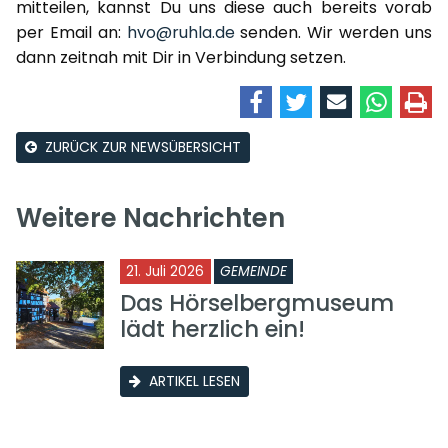
mitteilen, kannst Du uns diese auch bereits vorab
per Email an:
hvo@ruhla.de
senden. Wir werden uns
dann zeitnah mit Dir in Verbindung setzen.
ZURÜCK ZUR NEWSÜBERSICHT
Weitere Nachrichten
21. Juli 2026
GEMEINDE
Das Hörselbergmuseum
lädt herzlich ein!
ARTIKEL LESEN