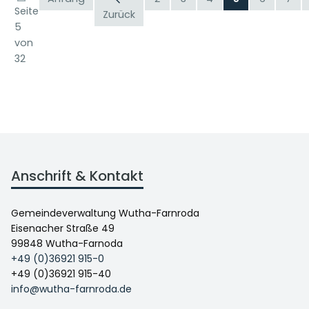
Seite
Zurück
5
von
32
Anschrift & Kontakt
Gemeindeverwaltung Wutha-Farnroda
Eisenacher Straße 49
99848 Wutha-Farnoda
+49 (0)36921 915-0
+49 (0)36921 915-40
info@wutha-farnroda.de