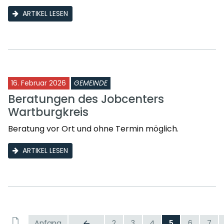
ARTIKEL LESEN
16. Februar 2026
GEMEINDE
Beratungen des Jobcenters
Wartburgkreis
Beratung vor Ort und ohne Termin möglich.
ARTIKEL LESEN
Anfang
2
3
4
5
6
7