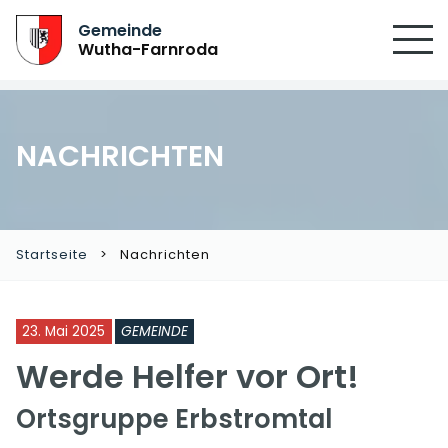
Gemeinde
Wutha-Farnroda
NACHRICHTEN
Startseite
Nachrichten
23. Mai 2025
GEMEINDE
Werde Helfer vor Ort!
Ortsgruppe Erbstromtal