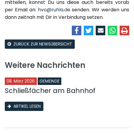
mitteilen, kannst Du uns diese auch bereits vorab
per Email an:
hvo@ruhla.de
senden. Wir werden uns
dann zeitnah mit Dir in Verbindung setzen.
ZURÜCK ZUR NEWSÜBERSICHT
Weitere Nachrichten
08. März 2026
GEMEINDE
Schließfächer am Bahnhof
ARTIKEL LESEN