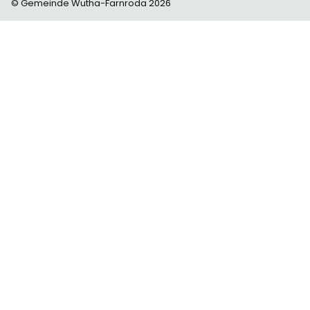
© Gemeinde Wutha-Farnroda 2026