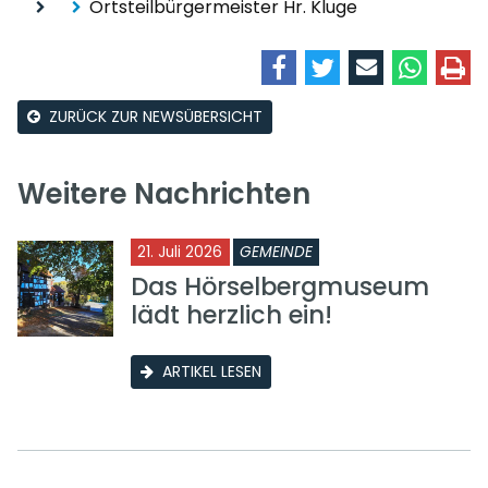
Ortsteilbürgermeister Hr. Kluge
ZURÜCK ZUR NEWSÜBERSICHT
Weitere Nachrichten
21. Juli 2026
GEMEINDE
Das Hörselbergmuseum
lädt herzlich ein!
ARTIKEL LESEN