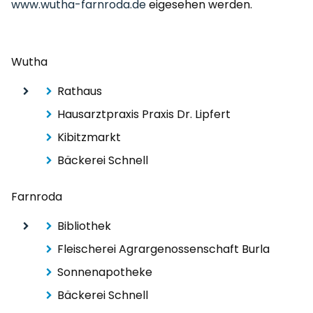
www.wutha-farnroda.de
eigesehen werden.
Wutha
Rathaus
Hausarztpraxis Praxis Dr. Lipfert
Kibitzmarkt
Bäckerei Schnell
Farnroda
Bibliothek
Fleischerei Agrargenossenschaft Burla
Sonnenapotheke
Bäckerei Schnell