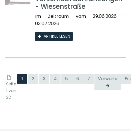
- Wiesenstraße
Im Zeitraum vom 29.06.2026 -
03.07.2026
ARTIKEL LESEN
1
2
3
4
5
6
7
Vorwärts
En
Seite
1 von
32