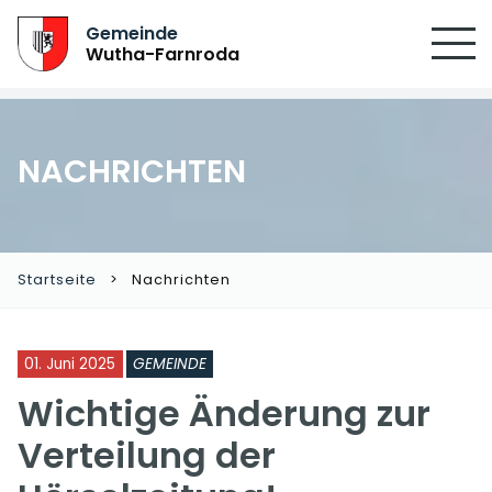
SUCHEN
Gemeinde
Wutha-Farnroda
NACHRICHTEN
Startseite
Nachrichten
01. Juni 2025
GEMEINDE
Wichtige Änderung zur
Verteilung der