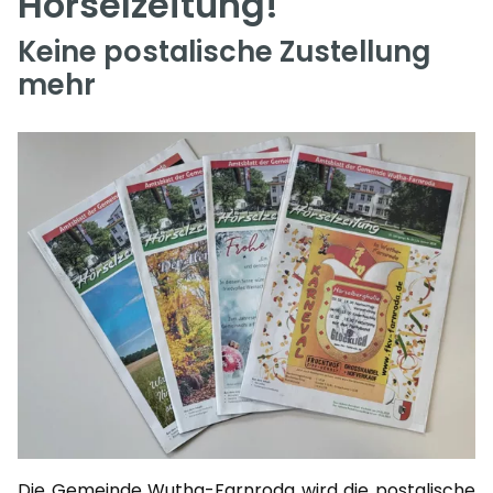
Hörselzeitung!
Keine postalische Zustellung
mehr
Die Gemeinde Wutha-Farnroda wird die postalische