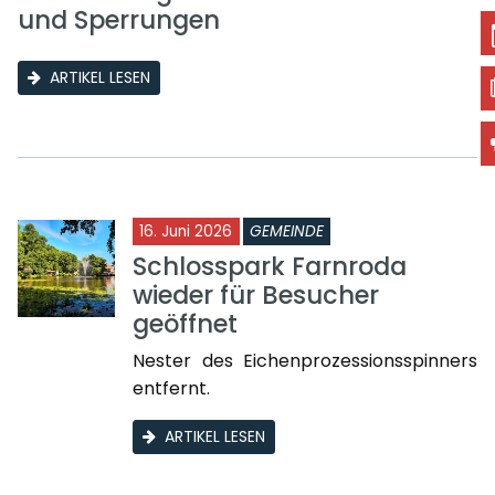
und Sperrungen
ARTIKEL LESEN
16. Juni 2026
GEMEINDE
Schlosspark Farnroda
wieder für Besucher
geöffnet
Nester des Eichenprozessionsspinners
entfernt.
ARTIKEL LESEN