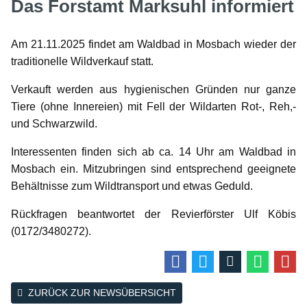
Das Forstamt Marksuhl informiert
Am 21.11.2025 findet am Waldbad in Mosbach wieder der
traditionelle Wildverkauf statt.
Verkauft werden aus hygienischen Gründen nur ganze
Tiere (ohne Innereien) mit Fell der Wildarten Rot-, Reh,-
und Schwarzwild.
Interessenten finden sich ab ca. 14 Uhr am Waldbad in
Mosbach ein. Mitzubringen sind entsprechend geeignete
Behältnisse zum Wildtransport und etwas Geduld.
Rückfragen beantwortet der Revierförster Ulf Köbis
(0172/3480272).
ZURÜCK ZUR NEWSÜBERSICHT