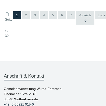
1
2
3
4
5
6
7
Vorwärts
Ende
Seite
1
von
32
Anschrift & Kontakt
Gemeindeverwaltung Wutha-Farnroda
Eisenacher Straße 49
99848 Wutha-Farnoda
+49 (0)36921 915-0