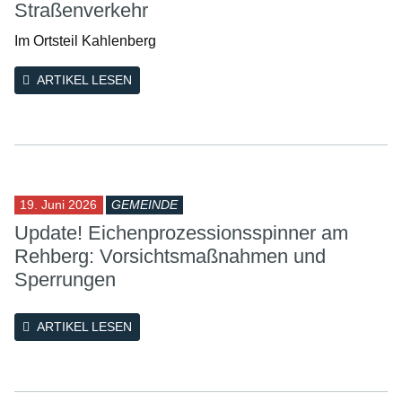
Straßenverkehr
Im Ortsteil Kahlenberg
ARTIKEL LESEN
19. Juni 2026
GEMEINDE
Update! Eichenprozessionsspinner am
Rehberg: Vorsichtsmaßnahmen und
Sperrungen
ARTIKEL LESEN