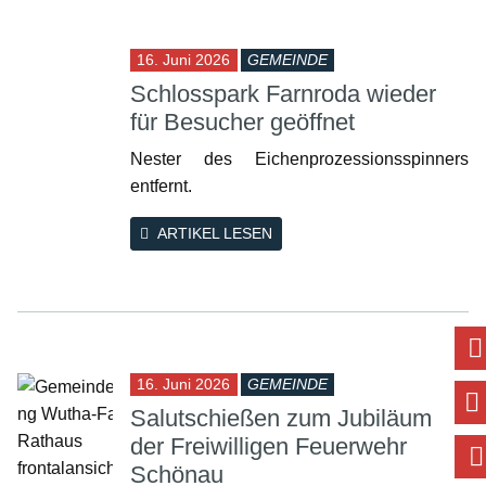
16. Juni 2026
GEMEINDE
Schlosspark Farnroda wieder
für Besucher geöffnet
Nester des Eichenprozessionsspinners
entfernt.
ARTIKEL LESEN
16. Juni 2026
GEMEINDE
Salutschießen zum Jubiläum
der Freiwilligen Feuerwehr
Schönau