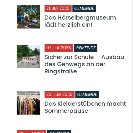
21. Juli 2026
GEMEINDE
Das Hörselbergmuseum
lädt herzlich ein!
07. Juli 2026
GEMEINDE
Sicher zur Schule – Ausbau
des Gehwegs an der
Ringstraße
30. Juni 2026
GEMEINDE
Das Kleiderstübchen macht
Sommerpause