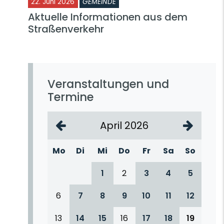
22. Juni 2026
GEMEINDE
Aktuelle Informationen aus dem
Straßenverkehr
Veranstaltungen und
Termine
April 2026
Mo
Di
Mi
Do
Fr
Sa
So
1
2
3
4
5
6
7
8
9
10
11
12
13
14
15
16
17
18
19