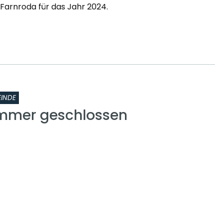
arnroda für das Jahr 2024.
INDE
mmer geschlossen