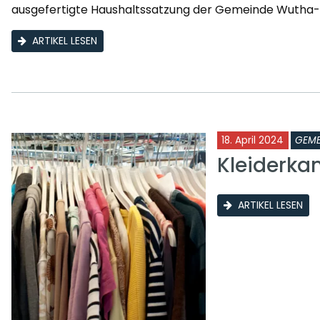
ausgefertigte Haushaltssatzung der Gemeinde Wutha-F
ARTIKEL LESEN
18. April 2024
GEME
Kleiderka
ARTIKEL LESEN