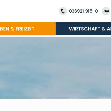
036921 915-0
EBEN & FREIZEIT
WIRTSCHAFT & A