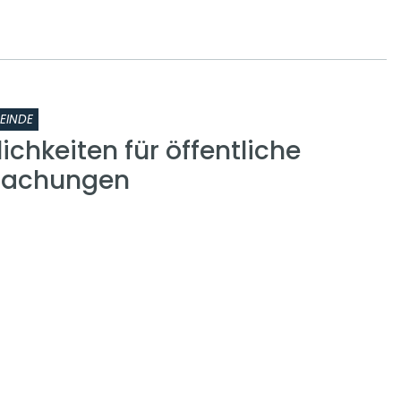
EINDE
chkeiten für öffentliche
machungen