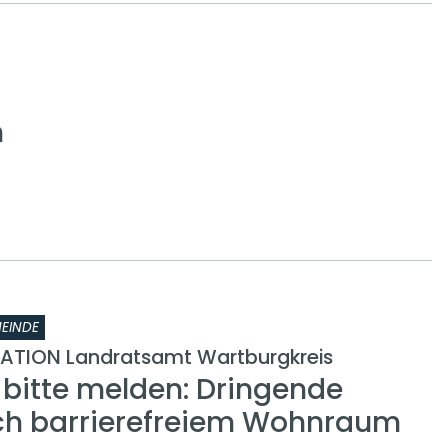
h
EINDE
ATION Landratsamt Wartburgkreis
 bitte melden: Dringende
ch barrierefreiem Wohnraum