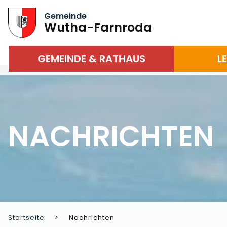
Gemeinde
Wutha-Farnroda
GEMEINDE & RATHAUS
L
NACHRICHTEN
Startseite
Nachrichten