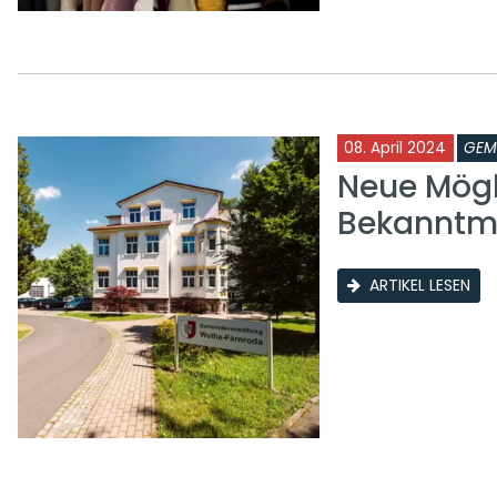
08. April 2024
GEM
Neue Mögli
Bekannt
ARTIKEL LESEN