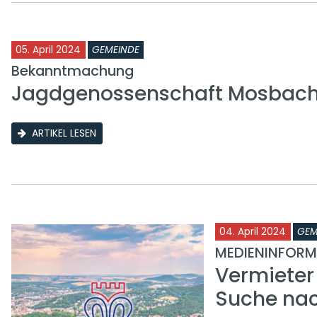
05. April 2024
GEMEINDE
Bekanntmachung
Jagdgenossenschaft Mosbac
ARTIKEL LESEN
04. April 2024
GEM
MEDIENINFORM
Vermieter
Suche na