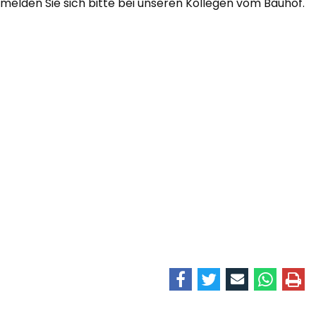
melden Sie sich bitte bei unseren Kollegen vom Bauhof.