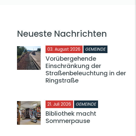
Neueste Nachrichten
03. August 2026
GEMEINDE
Vorübergehende
Einschränkung der
Straßenbeleuchtung in der
Ringstraße
21. Juli 2026
GEMEINDE
Bibliothek macht
Sommerpause