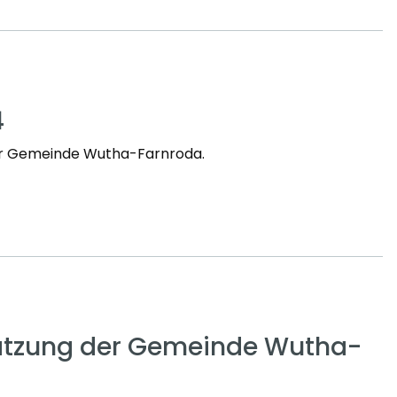
4
der Gemeinde Wutha-Farnroda.
tzung der Gemeinde Wutha-