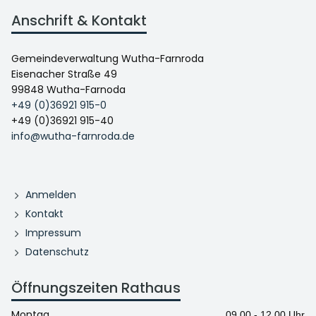
Anschrift & Kontakt
Gemeindeverwaltung Wutha-Farnroda
Eisenacher Straße 49
99848 Wutha-Farnoda
+49 (0)36921 915-0
+49 (0)36921 915-40
info@wutha-farnroda.de
Anmelden
Kontakt
Impressum
Datenschutz
Öffnungszeiten Rathaus
Montag
09.00 - 12.00 Uhr