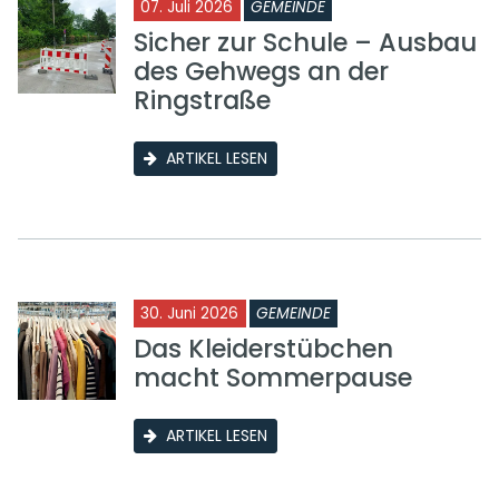
07. Juli 2026
GEMEINDE
Sicher zur Schule – Ausbau
des Gehwegs an der
Ringstraße
ARTIKEL LESEN
30. Juni 2026
GEMEINDE
Das Kleiderstübchen
macht Sommerpause
ARTIKEL LESEN