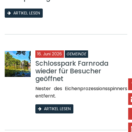
ARTIKEL LESEN
16. Juni 2026
GEMEINDE
Schlosspark Farnroda
wieder für Besucher
geöffnet
Nester des Eichenprozessionsspinners
entfernt.
ARTIKEL LESEN