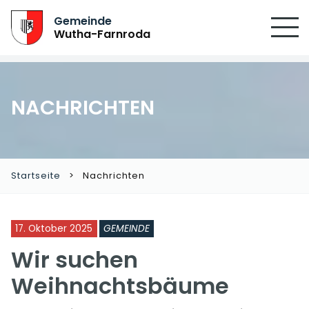
SUCHEN
Gemeinde
Wutha-Farnroda
NACHRICHTEN
Startseite
Nachrichten
17. Oktober 2025
GEMEINDE
Wir suchen
Weihnachtsbäume