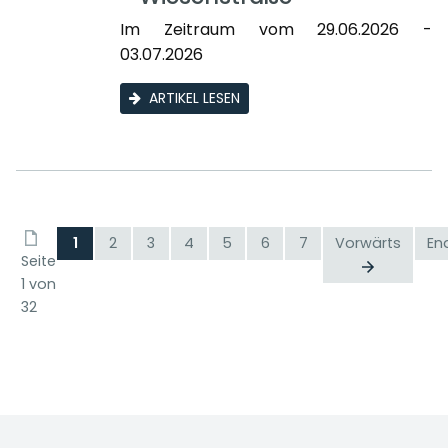
Im Zeitraum vom 29.06.2026 -
03.07.2026
ARTIKEL LESEN
1
2
3
4
5
6
7
Vorwärts
En
Seite
1 von
32