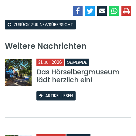
ZURÜCK ZUR NEWSÜBERSICHT
Weitere Nachrichten
21. Juli 2026
GEMEINDE
Das Hörselbergmuseum
lädt herzlich ein!
ARTIKEL LESEN