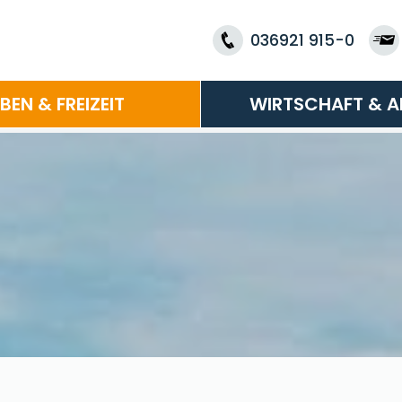
036921 915-0
EBEN & FREIZEIT
WIRTSCHAFT & A