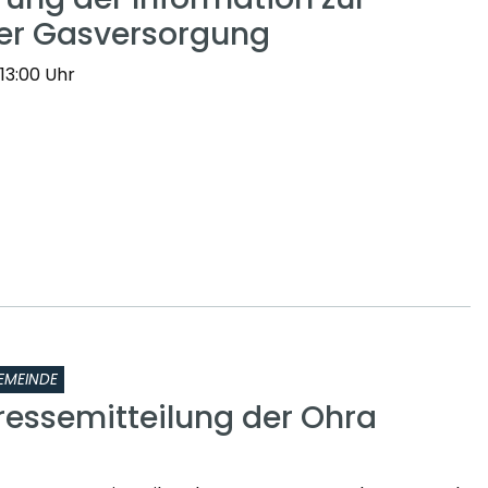
er Gasversorgung
 13:00 Uhr
EMEINDE
ressemitteilung der Ohra