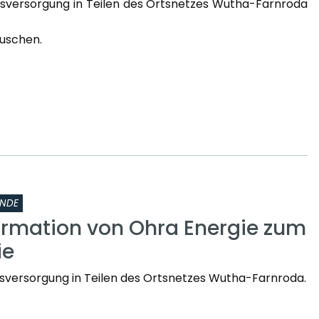
sversorgung in Teilen des Ortsnetzes Wutha-Farnroda
uschen.
INDE
ormation von Ohra Energie zum
ie
sversorgung in Teilen des Ortsnetzes Wutha-Farnroda.