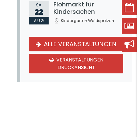
Flohmarkt für
SA
22
Kindersachen
AUG
Kindergarten Waldspatzen
ALLE VERANSTALTUNGEN
VERANSTALTUNGEN
DRUCKANSICHT