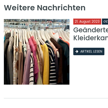
Weitere Nachrichten
21. August 2023
GE
Geänderte
Kleiderk
ARTIKEL LESEN