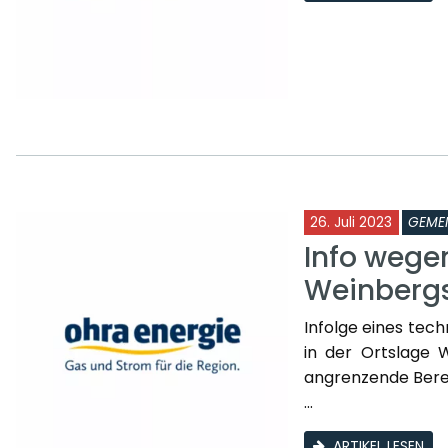
26. Juli 2023
GEME
Info wege
Weinberg
Infolge eines tech
in der Ortslage 
angrenzende Bere
...
ARTIKEL LESEN