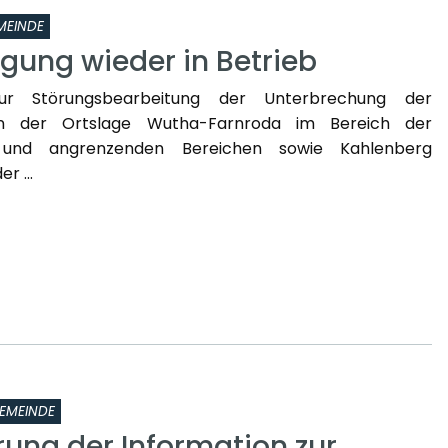
MEINDE
gung wieder in Betrieb
zur Störungsbearbeitung der Unterbrechung der
in der Ortslage Wutha-Farnroda im Bereich der
 und angrenzenden Bereichen sowie Kahlenberg
r ...
EMEINDE
rung der Information zur