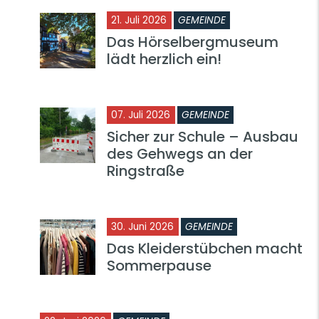
21. Juli 2026
GEMEINDE
Das Hörselbergmuseum
lädt herzlich ein!
07. Juli 2026
GEMEINDE
Sicher zur Schule – Ausbau
des Gehwegs an der
Ringstraße
30. Juni 2026
GEMEINDE
Das Kleiderstübchen macht
Sommerpause