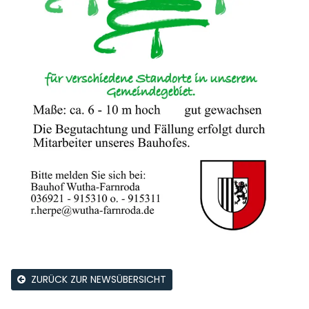
ZURÜCK ZUR NEWSÜBERSICHT