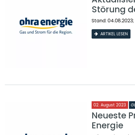
Störung d
Stand: 04.08.2023;
ARTIKEL LESEN
02. August 2023
G
Neueste P
Energie