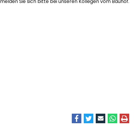
melden Sie sich bitte bei unseren Kollegen vom Bauhof.