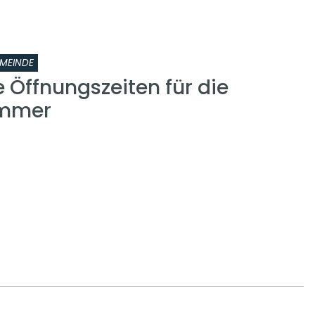
MEINDE
 Öffnungszeiten für die
ammer