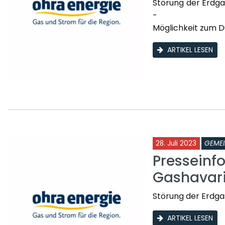
Störung der Erdga
-
Möglichkeit zum D
ARTIKEL LESEN
28. Juli 2023
GEME
Presseinf
Gashavar
Störung der Erdga
ARTIKEL LESEN