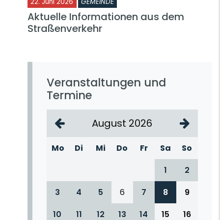
22. Juni 2026
GEMEINDE
Aktuelle Informationen aus dem
Straßenverkehr
Veranstaltungen und
Termine
August 2026
Mo
Di
Mi
Do
Fr
Sa
So
1
2
3
4
5
6
7
8
9
10
11
12
13
14
15
16