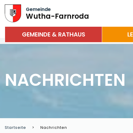
Gemeinde
Wutha-Farnroda
GEMEINDE & RATHAUS
L
NACHRICHTEN
Startseite
Nachrichten