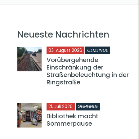
Neueste Nachrichten
03. August 2026
GEMEINDE
Vorübergehende
Einschränkung der
Straßenbeleuchtung in der
Ringstraße
21. Juli 2026
GEMEINDE
Bibliothek macht
Sommerpause