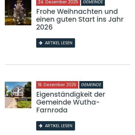
24. Dezember 2025
GEMEINDE
Frohe Weihnachten und
einen guten Start ins Jahr
2026
ARTIKEL LESEN
18. Dezember 2025
GEMEINDE
Eigenständigkeit der
Gemeinde Wutha-
Farnroda
ARTIKEL LESEN