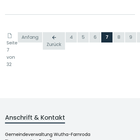
Anfang
4
5
6
7
8
9
Seite
Zurück
7
von
32
Anschrift & Kontakt
Gemeindeverwaltung Wutha-Farnroda