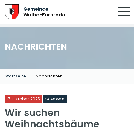
Gemeinde
Wutha-Farnroda
NACHRICHTEN
Startseite
Nachrichten
17. Oktober 2025
GEMEINDE
Wir suchen
Weihnachtsbäume