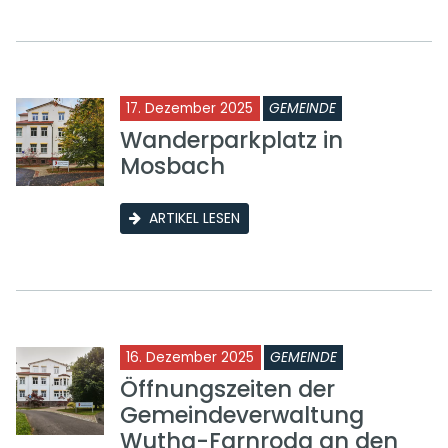
17. Dezember 2025
GEMEINDE
Wanderparkplatz in
Mosbach
ARTIKEL LESEN
16. Dezember 2025
GEMEINDE
Öffnungszeiten der
Gemeindeverwaltung
Wutha-Farnroda an den