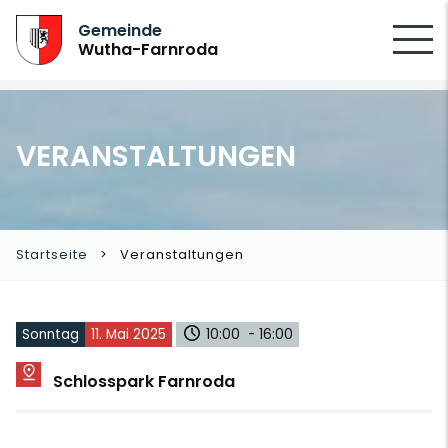
SUCHEN
Gemeinde
Wutha-Farnroda
VERANSTALTUNGEN
Startseite
Veranstaltungen
Sonntag
11. Mai 2025
10:00 - 16:00
Schlosspark Farnroda