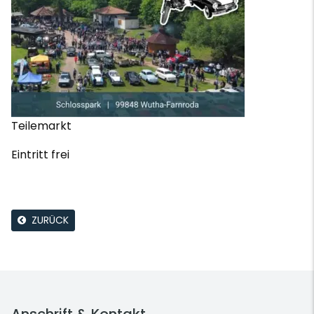
Teilemarkt
Eintritt frei
ZURÜCK