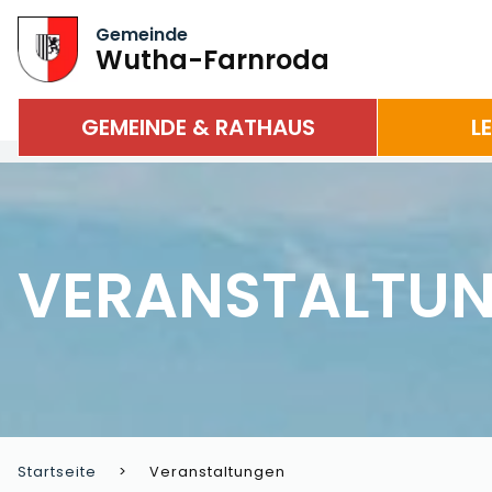
Gemeinde
Wutha-Farnroda
GEMEINDE & RATHAUS
L
VERANSTALTU
Startseite
Veranstaltungen