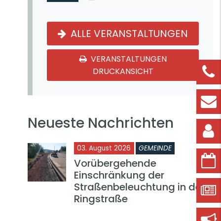
ALLE VERANSTALTUNGEN
VERANSTALTUNGEN
DRUCKANSICHT
Neueste Nachrichten
03. August 2026
GEMEINDE
Vorübergehende
Einschränkung der
Straßenbeleuchtung in der
Ringstraße