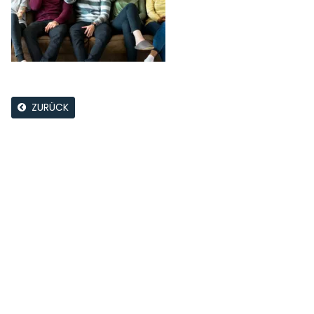
ZURÜCK