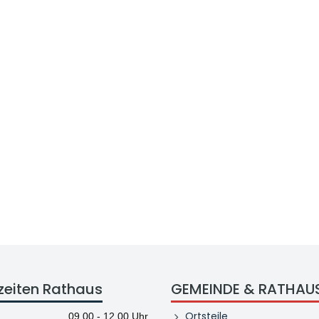
zeiten Rathaus
GEMEINDE & RATHAU
Ortsteile
09.00 - 12.00 Uhr