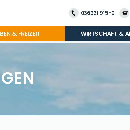
036921 915-0
EBEN & FREIZEIT
WIRTSCHAFT & A
NGEN