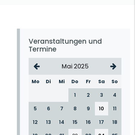
Veranstaltungen und
Termine
Mai 2025
Mo
Di
Mi
Do
Fr
Sa
So
1
2
3
4
5
6
7
8
9
10
11
12
13
14
15
16
17
18