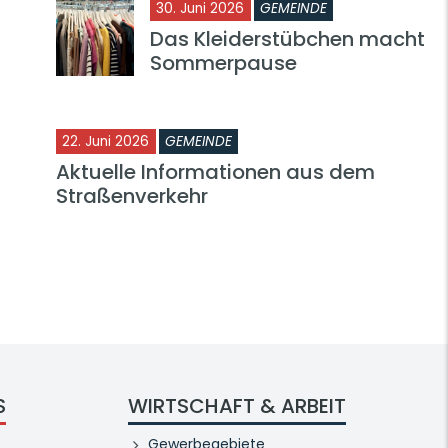
30. Juni 2026
GEMEINDE
Das Kleiderstübchen macht
Sommerpause
22. Juni 2026
GEMEINDE
Aktuelle Informationen aus dem
Straßenverkehr
S
WIRTSCHAFT & ARBEIT
Gewerbegebiete