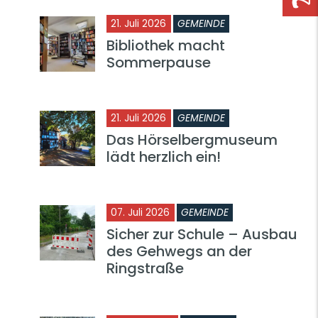
21. Juli 2026
GEMEINDE
Bibliothek macht
Sommerpause
21. Juli 2026
GEMEINDE
Das Hörselbergmuseum
lädt herzlich ein!
07. Juli 2026
GEMEINDE
Sicher zur Schule – Ausbau
des Gehwegs an der
Ringstraße