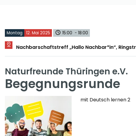
Montag
12. Mai 2025
15:00 - 18:00
Nachbarschaftstreff „Hallo Nachbar*in“, Rings
Naturfreunde Thüringen e.V.
Begegnungsrunde
mit Deutsch lernen 2