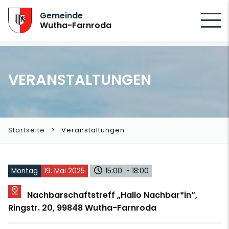
SUCHEN
Gemeinde
Wutha-Farnroda
VERANSTALTUNGEN
Startseite
Veranstaltungen
Montag
19. Mai 2025
15:00 - 18:00
Nachbarschaftstreff „Hallo Nachbar*in“,
Ringstr. 20, 99848 Wutha-Farnroda