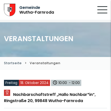
SUCHEN
Gemeinde
Wutha-Farnroda
VERANSTALTUNGEN
Startseite
Veranstaltungen
Freitag
18. Oktober 2024
10:00 - 12:00
Nachbarschaftstreff „Hallo Nachbar*in“,
Ringstraße 20, 99848 Wutha-Farnroda