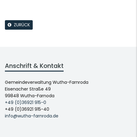
ZURÜCK
Anschrift & Kontakt
Gemeindeverwaltung Wutha-Farnroda
Eisenacher Straße 49
99848 Wutha-Farnoda
+49 (0)36921 915-0
+49 (0)36921 915-40
info@wutha-farnroda.de