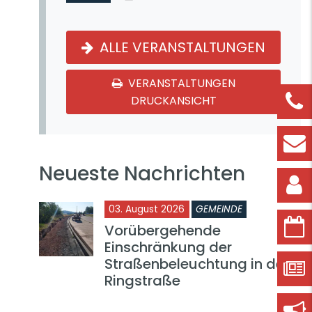
ALLE VERANSTALTUNGEN
VERANSTALTUNGEN
DRUCKANSICHT
Neueste Nachrichten
03. August 2026
GEMEINDE
Vorübergehende
Einschränkung der
Straßenbeleuchtung in der
Ringstraße