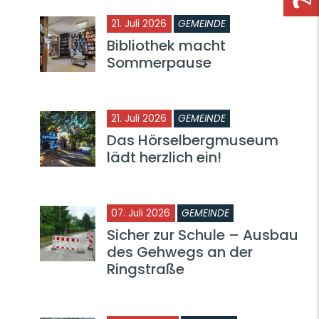
21. Juli 2026
GEMEINDE
Bibliothek macht
Sommerpause
21. Juli 2026
GEMEINDE
Das Hörselbergmuseum
lädt herzlich ein!
07. Juli 2026
GEMEINDE
Sicher zur Schule – Ausbau
des Gehwegs an der
Ringstraße