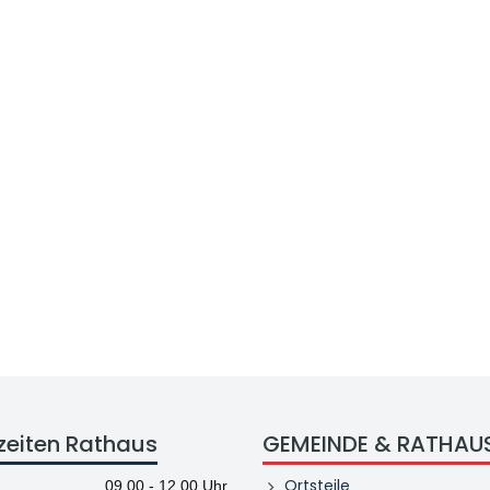
zeiten Rathaus
GEMEINDE & RATHAU
Ortsteile
09.00 - 12.00 Uhr