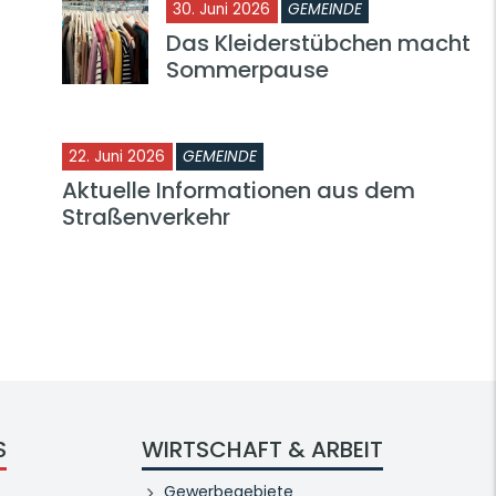
30. Juni 2026
GEMEINDE
Das Kleiderstübchen macht
Sommerpause
22. Juni 2026
GEMEINDE
Aktuelle Informationen aus dem
Straßenverkehr
S
WIRTSCHAFT & ARBEIT
Gewerbegebiete