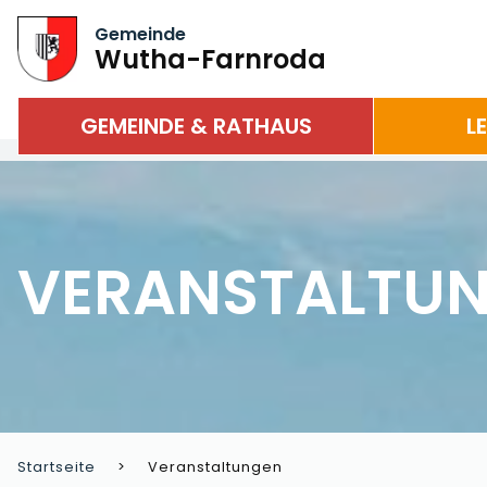
Gemeinde
Wutha-Farnroda
GEMEINDE & RATHAUS
L
VERANSTALTU
Startseite
Veranstaltungen