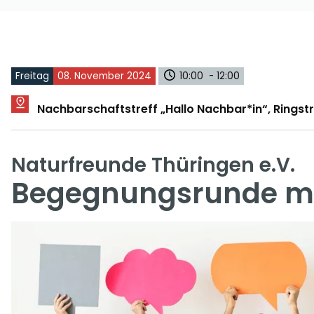
Freitag
08. November 2024
10:00 - 12:00
Nachbarschaftstreff „Hallo Nachbar*in“, Rings
Naturfreunde Thüringen e.V.
Begegnungsrunde mit