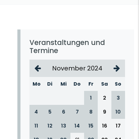
Veranstaltungen und
Termine
November 2024
Mo
Di
Mi
Do
Fr
Sa
So
1
2
3
4
5
6
7
8
9
10
11
12
13
14
15
16
17