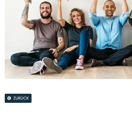
ZURÜCK