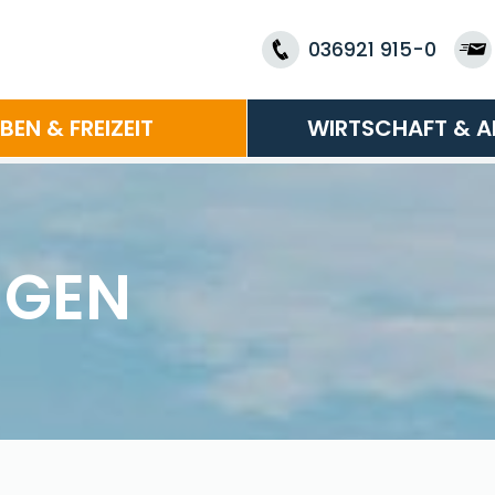
036921 915-0
EBEN & FREIZEIT
WIRTSCHAFT & A
NGEN