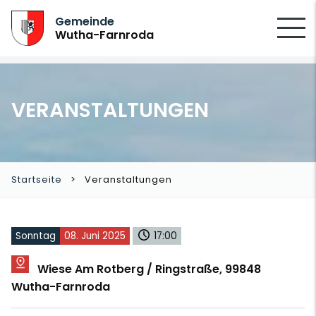
SUCHEN
Gemeinde
Wutha-Farnroda
VERANSTALTUNGEN
Startseite
Veranstaltungen
Sonntag
08. Juni 2025
17:00
Wiese Am Rotberg / Ringstraße, 99848
Wutha-Farnroda