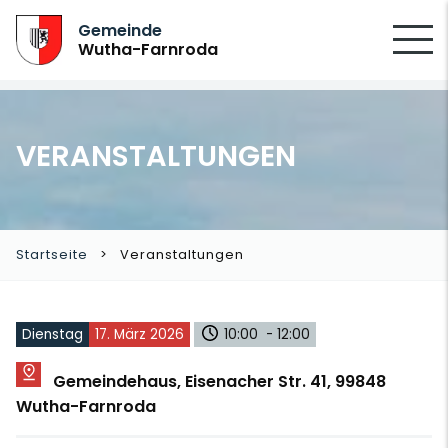
SUCHEN
Gemeinde
Wutha-Farnroda
VERANSTALTUNGEN
Startseite
Veranstaltungen
Dienstag
17. März 2026
10:00 - 12:00
Gemeindehaus, Eisenacher Str. 41, 99848
Wutha-Farnroda