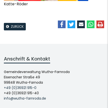
Katte-Röder
ZURÜCK
Anschrift & Kontakt
Gemeindeverwaltung Wutha-Farnroda
Eisenacher Straße 49
99848 Wutha-Farnoda
+49 (0)36921 915-0
+49 (0)36921 915-40
info@wutha-farnroda.de