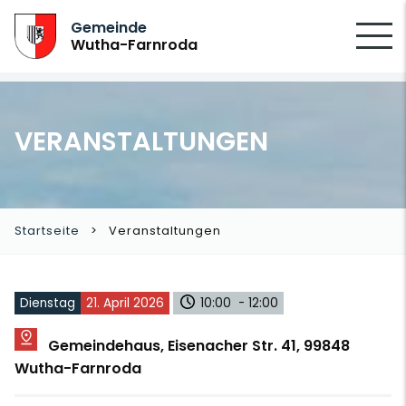
SUCHEN
Gemeinde
Wutha-Farnroda
VERANSTALTUNGEN
Startseite
Veranstaltungen
Dienstag
21. April 2026
10:00 - 12:00
Gemeindehaus, Eisenacher Str. 41, 99848
Wutha-Farnroda