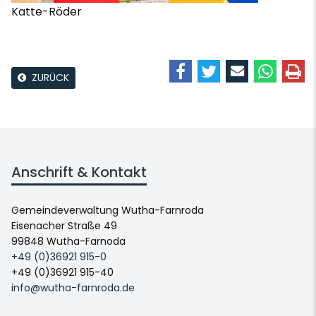
Katte-Röder
ZURÜCK
Anschrift & Kontakt
Gemeindeverwaltung Wutha-Farnroda
Eisenacher Straße 49
99848 Wutha-Farnoda
+49 (0)36921 915-0
+49 (0)36921 915-40
info@wutha-farnroda.de