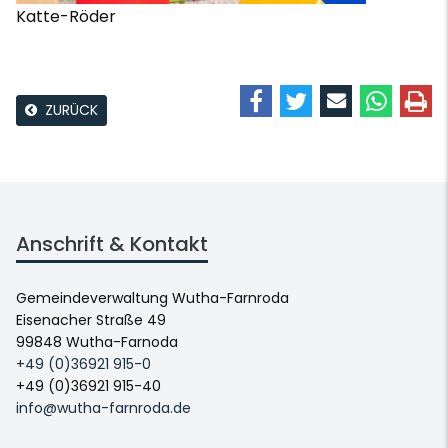
Katte-Röder
ZURÜCK
Anschrift & Kontakt
Gemeindeverwaltung Wutha-Farnroda
Eisenacher Straße 49
99848 Wutha-Farnoda
+49 (0)36921 915-0
+49 (0)36921 915-40
info@wutha-farnroda.de