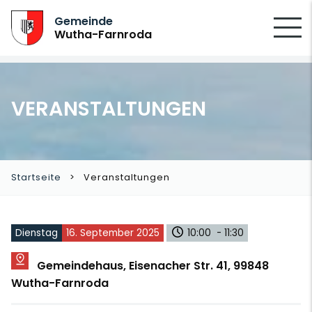
SUCHEN
Gemeinde
Wutha-Farnroda
VERANSTALTUNGEN
Startseite
Veranstaltungen
Dienstag
16. September 2025
10:00 - 11:30
Gemeindehaus, Eisenacher Str. 41, 99848
Wutha-Farnroda