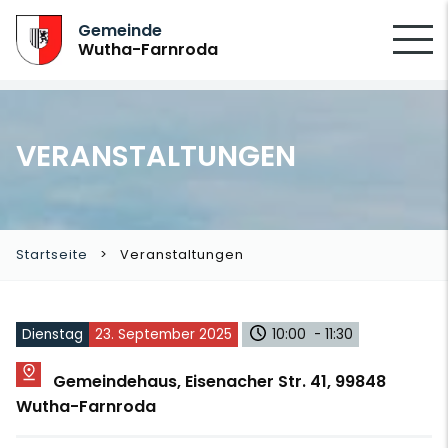
SUCHEN
Gemeinde
Wutha-Farnroda
VERANSTALTUNGEN
Startseite
Veranstaltungen
Dienstag
23. September 2025
10:00 - 11:30
Gemeindehaus, Eisenacher Str. 41, 99848
Wutha-Farnroda