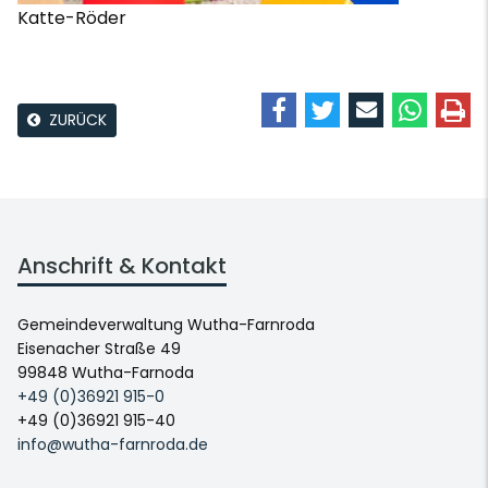
Katte-Röder
ZURÜCK
Anschrift & Kontakt
Gemeindeverwaltung Wutha-Farnroda
Eisenacher Straße 49
99848 Wutha-Farnoda
+49 (0)36921 915-0
+49 (0)36921 915-40
info@wutha-farnroda.de