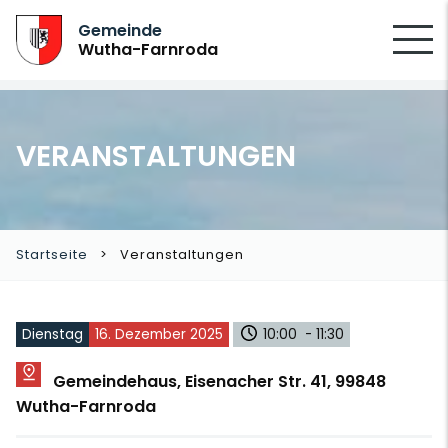
SUCHEN
Gemeinde
Wutha-Farnroda
VERANSTALTUNGEN
Startseite
Veranstaltungen
Dienstag
16. Dezember 2025
10:00 - 11:30
Gemeindehaus, Eisenacher Str. 41, 99848
Wutha-Farnroda