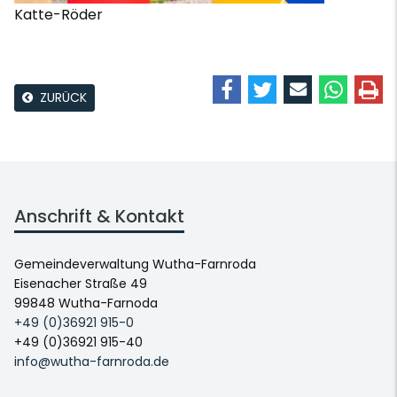
Katte-Röder
ZURÜCK
Anschrift & Kontakt
Gemeindeverwaltung Wutha-Farnroda
Eisenacher Straße 49
99848 Wutha-Farnoda
+49 (0)36921 915-0
+49 (0)36921 915-40
info@wutha-farnroda.de