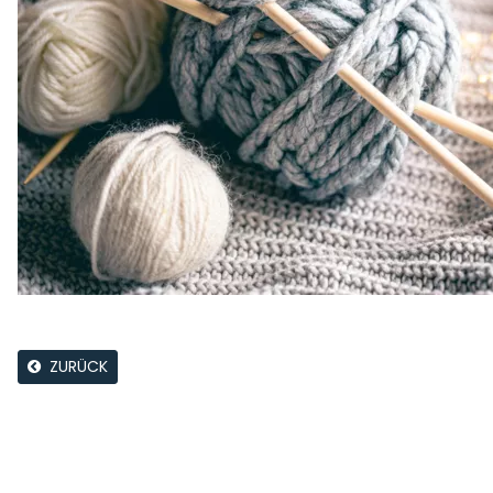
ZURÜCK