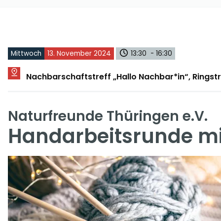
Mittwoch
13. November 2024
13:30 - 16:30
Nachbarschaftstreff „Hallo Nachbar*in“, Rings
Naturfreunde Thüringen e.V.
Handarbeitsrunde m