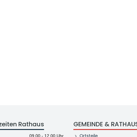
zeiten Rathaus
GEMEINDE & RATHAU
Ortsteile
09.00 - 12.00 Uhr