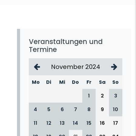
Veranstaltungen und
Termine
November 2024
Mo
Di
Mi
Do
Fr
Sa
So
1
2
3
4
5
6
7
8
9
10
11
12
13
14
15
16
17