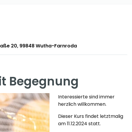
traße 20, 99848 Wutha-Farnroda
it Begegnung
Interessierte sind immer
herzlich willkommen.
Dieser Kurs findet letztmalig
am 11.12.2024 statt.