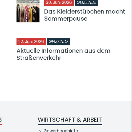
30. Juni 2026
GEMEINDE
Das Kleiderstübchen macht
Sommerpause
22. Juni 2026
GEMEINDE
Aktuelle Informationen aus dem
Straßenverkehr
S
WIRTSCHAFT & ARBEIT
Gewerbegebiete