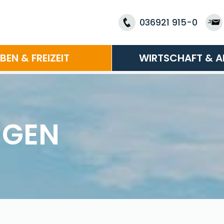
036921 915-0
EBEN & FREIZEIT
WIRTSCHAFT & A
NGEN