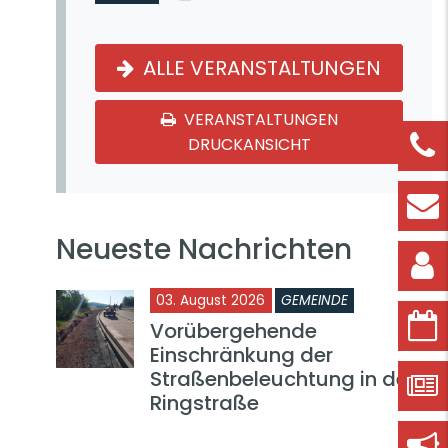
ALLE VERANSTALTUNGEN
VERANSTALTUNGEN
DRUCKANSICHT
Neueste Nachrichten
03. August 2026
GEMEINDE
Vorübergehende
Einschränkung der
Straßenbeleuchtung in der
Ringstraße