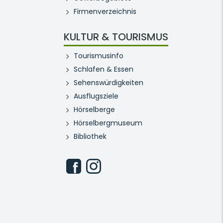
Firmenverzeichnis
KULTUR & TOURISMUS
Tourismusinfo
Schlafen & Essen
Sehenswürdigkeiten
Ausflugsziele
Hörselberge
Hörselbergmuseum
Bibliothek