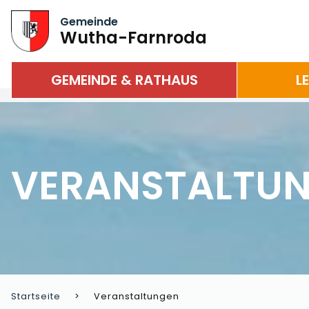
Gemeinde
Wutha-Farnroda
GEMEINDE & RATHAUS
L
VERANSTALTU
Startseite
Veranstaltungen