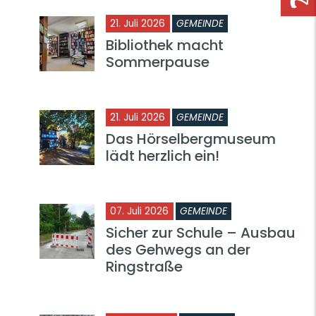
21. Juli 2026
GEMEINDE
Bibliothek macht
Sommerpause
21. Juli 2026
GEMEINDE
Das Hörselbergmuseum
lädt herzlich ein!
07. Juli 2026
GEMEINDE
Sicher zur Schule – Ausbau
des Gehwegs an der
Ringstraße