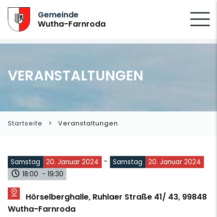
SUCHEN
Gemeinde
Wutha-Farnroda
VERANSTALTUNGEN
Startseite
Veranstaltungen
-
Samstag
20. Januar 2024
Samstag
20. Januar 2024
18:00 - 19:30
Hörselberghalle, Ruhlaer Straße 41/ 43, 99848
Wutha-Farnroda