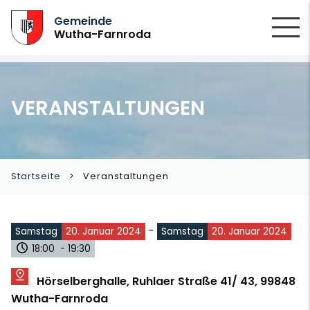
SUCHEN
Gemeinde
Wutha-Farnroda
VERANSTALTUNGEN
Startseite
Veranstaltungen
-
Samstag
20. Januar 2024
Samstag
20. Januar 2024
18:00 - 19:30
Hörselberghalle, Ruhlaer Straße 41/ 43, 99848
Wutha-Farnroda