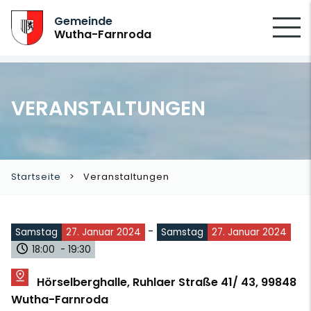
SUCHEN
Gemeinde
Wutha-Farnroda
VERANSTALTUNGEN
Startseite
Veranstaltungen
-
Samstag
27. Januar 2024
Samstag
27. Januar 2024
18:00 - 19:30
Hörselberghalle, Ruhlaer Straße 41/ 43, 99848
Wutha-Farnroda