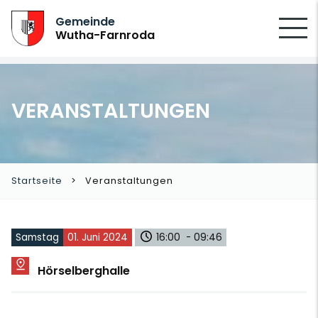
SUCHEN
Gemeinde
Wutha-Farnroda
VERANSTALTUNGEN
Startseite
Veranstaltungen
Samstag
01. Juni 2024
16:00 - 09:46
Hörselberghalle