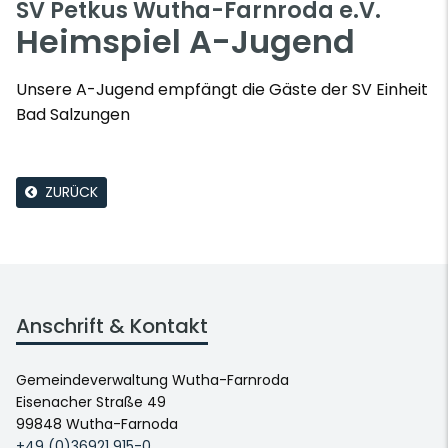
SV Petkus Wutha-Farnroda e.V.
Heimspiel A-Jugend
Unsere A-Jugend empfängt die Gäste der SV Einheit
Bad Salzungen
ZURÜCK
Anschrift & Kontakt
Gemeindeverwaltung Wutha-Farnroda
Eisenacher Straße 49
99848 Wutha-Farnoda
+49 (0)36921 915-0