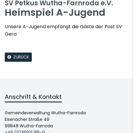
SV Petkus Wutha-Farnroda e.V.
Heimspiel A-Jugend
Unsere A-Jugend empfängt die Gäste der Post SV
Gera
ZURÜCK
Anschrift & Kontakt
Gemeindeverwaltung Wutha-Farnroda
Eisenacher Straße 49
99848 Wutha-Farnoda
+49 (0)36921 915-0