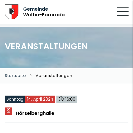
SUCHEN
Gemeinde
Wutha-Farnroda
VERANSTALTUNGEN
Startseite
Veranstaltungen
Sonntag
14. April 2024
16:00
Hörselberghalle