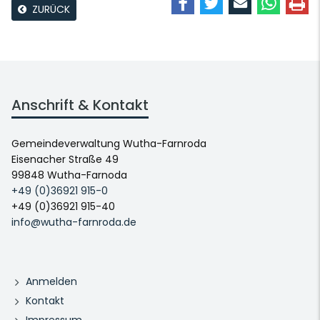
ZURÜCK
Anschrift & Kontakt
Gemeindeverwaltung Wutha-Farnroda
Eisenacher Straße 49
99848 Wutha-Farnoda
+49 (0)36921 915-0
+49 (0)36921 915-40
info@wutha-farnroda.de
Anmelden
Kontakt
Impressum