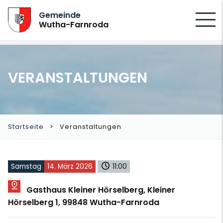
SUCHEN
Gemeinde
Wutha-Farnroda
VERANSTALTUNGEN
Startseite
Veranstaltungen
Samstag
14. März 2026
11:00
Gasthaus Kleiner Hörselberg, Kleiner
Hörselberg 1, 99848 Wutha-Farnroda