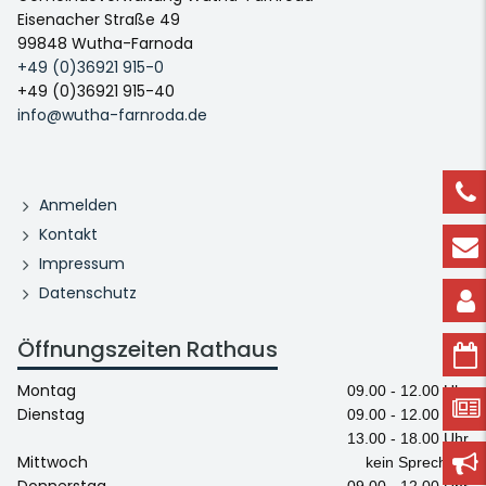
Eisenacher Straße 49
99848 Wutha-Farnoda
+49 (0)36921 915-0
+49 (0)36921 915-40
info@wutha-farnroda.de
Anmelden
Kontakt
Impressum
Datenschutz
Öffnungszeiten Rathaus
Montag
09.00 - 12.00 Uhr
Dienstag
09.00 - 12.00 Uhr
13.00 - 18.00 Uhr
Mittwoch
kein Sprechtag
Donnerstag
09.00 - 12.00 Uhr