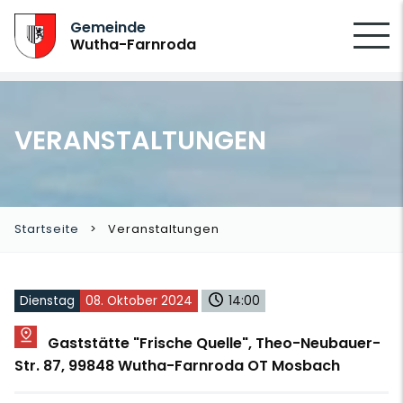
SUCHEN
Gemeinde
Wutha-Farnroda
VERANSTALTUNGEN
Startseite
Veranstaltungen
Dienstag
08. Oktober 2024
14:00
Gaststätte "Frische Quelle", Theo-Neubauer-
Str. 87, 99848 Wutha-Farnroda OT Mosbach