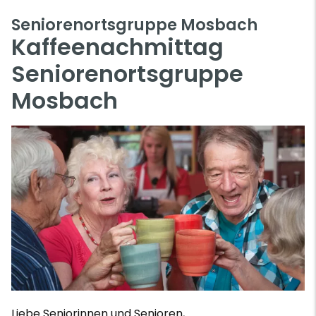
Seniorenortsgruppe Mosbach
Kaffeenachmittag
Seniorenortsgruppe
Mosbach
Liebe Seniorinnen und Senioren,