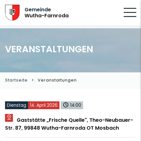
SUCHEN
Gemeinde
Wutha-Farnroda
VERANSTALTUNGEN
Startseite
Veranstaltungen
Dienstag
14. April 2026
14:00
Gaststätte „Frische Quelle", Theo-Neubauer-
Str. 87, 99848 Wutha-Farnroda OT Mosbach