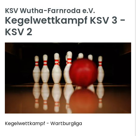
KSV Wutha-Farnroda e.V.
Kegelwettkampf KSV 3 -
KSV 2
Kegelwettkampf - Wartburgliga