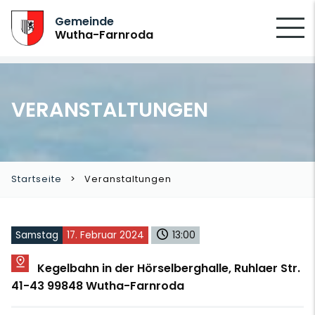
SUCHEN
Gemeinde
Wutha-Farnroda
VERANSTALTUNGEN
Startseite
Veranstaltungen
Samstag
17. Februar 2024
13:00
Kegelbahn in der Hörselberghalle, Ruhlaer Str.
41-43 99848 Wutha-Farnroda