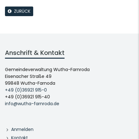
ZURÜCK
Anschrift & Kontakt
Gemeindeverwaltung Wutha-Farnroda
Eisenacher Straße 49
99848 Wutha-Farnoda
+49 (0)36921 915-0
+49 (0)36921 915-40
info@wutha-farnroda.de
Anmelden
Kontakt