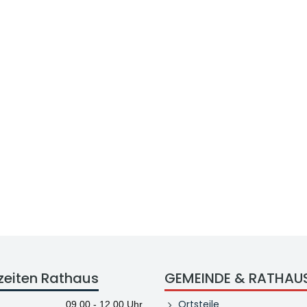
zeiten Rathaus
GEMEINDE & RATHAU
Ortsteile
09.00 - 12.00 Uhr