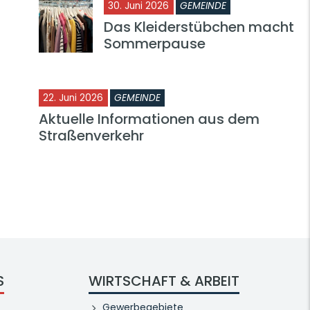
30. Juni 2026
GEMEINDE
Das Kleiderstübchen macht
Sommerpause
22. Juni 2026
GEMEINDE
Aktuelle Informationen aus dem
Straßenverkehr
S
WIRTSCHAFT & ARBEIT
Gewerbegebiete