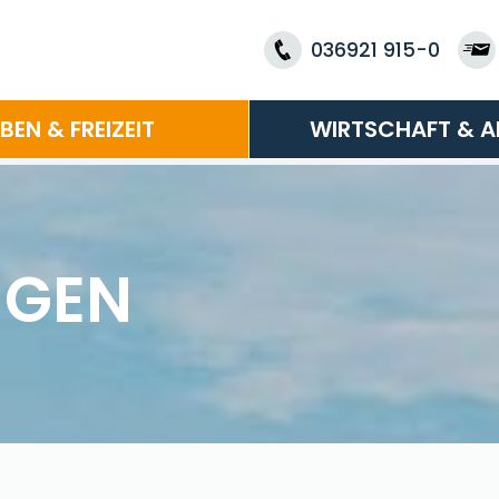
036921 915-0
EBEN & FREIZEIT
WIRTSCHAFT & A
NGEN