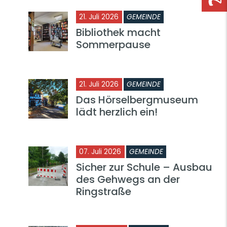
21. Juli 2026
GEMEINDE
Bibliothek macht
Sommerpause
21. Juli 2026
GEMEINDE
Das Hörselbergmuseum
lädt herzlich ein!
07. Juli 2026
GEMEINDE
Sicher zur Schule – Ausbau
des Gehwegs an der
Ringstraße