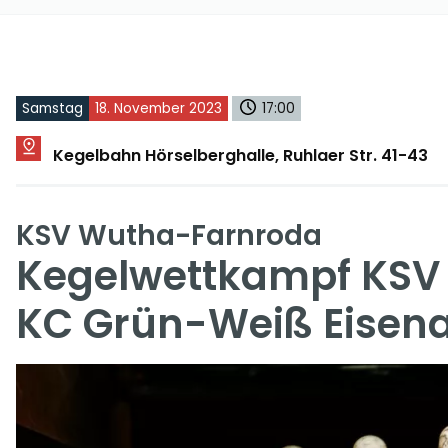
Samstag
18. November 2023
17:00
Kegelbahn Hörselberghalle, Ruhlaer Str. 41-43
KSV Wutha-Farnroda
Kegelwettkampf KSV 
KC Grün-Weiß Eisen