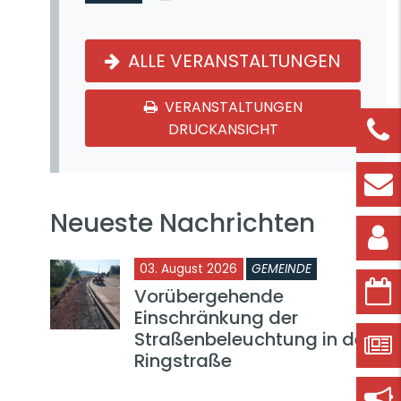
ALLE VERANSTALTUNGEN
VERANSTALTUNGEN
DRUCKANSICHT
Neueste Nachrichten
03. August 2026
GEMEINDE
Vorübergehende
Einschränkung der
Straßenbeleuchtung in der
Ringstraße