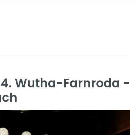
4. Wutha-Farnroda -
ach