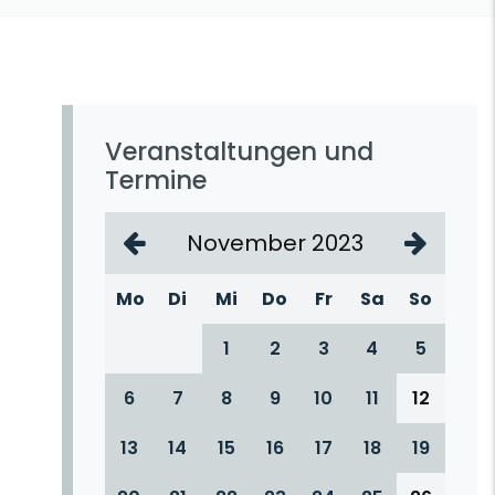
Veranstaltungen und
Termine
November 2023
Mo
Di
Mi
Do
Fr
Sa
So
1
2
3
4
5
6
7
8
9
10
11
12
13
14
15
16
17
18
19