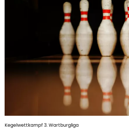
Kegelwettkampf 3. Wartburgliga