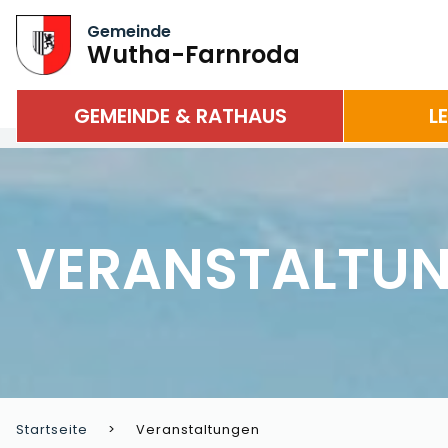
Gemeinde
Wutha-Farnroda
GEMEINDE & RATHAUS
L
VERANSTALTU
Startseite
Veranstaltungen