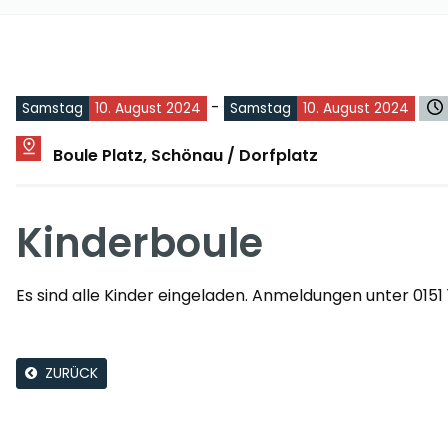
-
Samstag
10. August 2024
Samstag
10. August 2024
Boule Platz, Schönau / Dorfplatz
Kinderboule
Es sind alle Kinder eingeladen. Anmeldungen unter 0151
ZURÜCK