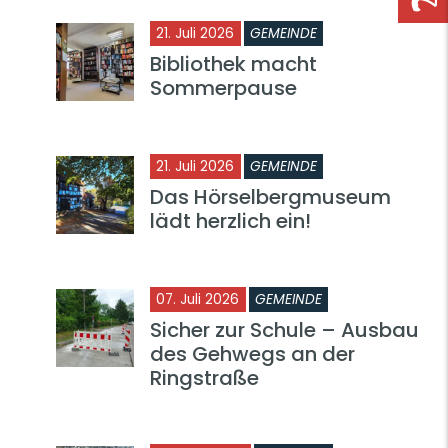
21. Juli 2026
GEMEINDE
Bibliothek macht
Sommerpause
21. Juli 2026
GEMEINDE
Das Hörselbergmuseum
lädt herzlich ein!
07. Juli 2026
GEMEINDE
Sicher zur Schule – Ausbau
des Gehwegs an der
Ringstraße