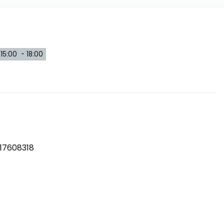
15:00 - 18:00
 17608318