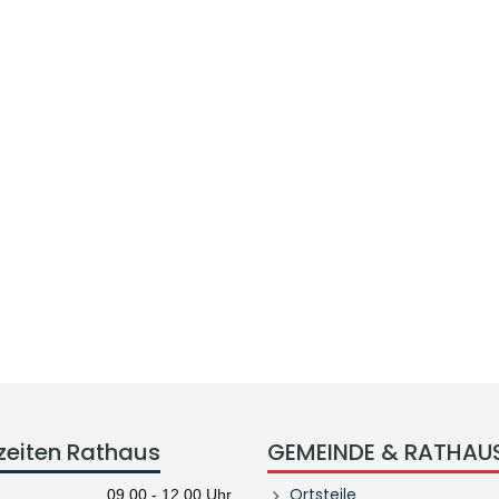
zeiten Rathaus
GEMEINDE & RATHAU
Ortsteile
09.00 - 12.00 Uhr