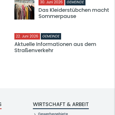
30. Juni 2026
GEMEINDE
Das Kleiderstübchen macht
Sommerpause
22. Juni 2026
GEMEINDE
Aktuelle Informationen aus dem
Straßenverkehr
S
WIRTSCHAFT & ARBEIT
Gewerbegebiete