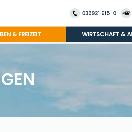
036921 915-0
EBEN & FREIZEIT
WIRTSCHAFT & A
NGEN