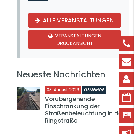
ALLE VERANSTALTUNGEN
VERANSTALTUNGEN
DRUCKANSICHT
Neueste Nachrichten
03. August 2026
GEMEINDE
Vorübergehende
Einschränkung der
Straßenbeleuchtung in der
Ringstraße