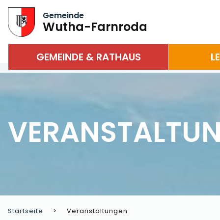
Gemeinde
Wutha-Farnroda
GEMEINDE & RATHAUS
L
VERANSTALTU
Startseite
Veranstaltungen