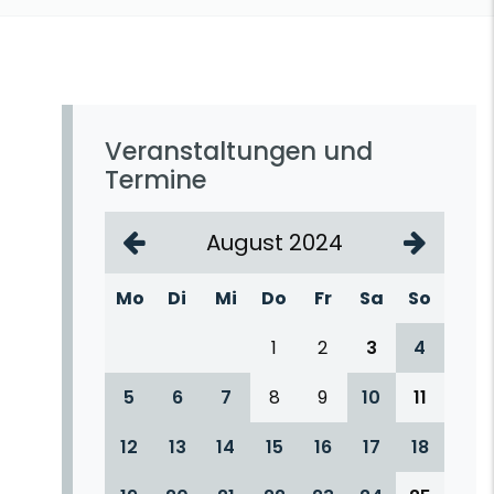
Veranstaltungen und
Termine
August 2024
Mo
Di
Mi
Do
Fr
Sa
So
1
2
3
4
5
6
7
8
9
10
11
12
13
14
15
16
17
18