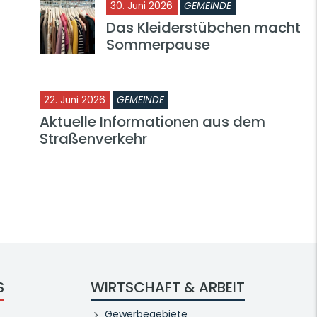
30. Juni 2026
GEMEINDE
Das Kleiderstübchen macht
Sommerpause
22. Juni 2026
GEMEINDE
Aktuelle Informationen aus dem
Straßenverkehr
S
WIRTSCHAFT & ARBEIT
Gewerbegebiete