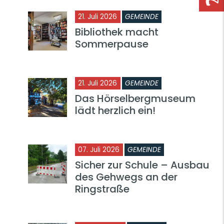
21. Juli 2026
GEMEINDE
Bibliothek macht
Sommerpause
21. Juli 2026
GEMEINDE
Das Hörselbergmuseum
lädt herzlich ein!
07. Juli 2026
GEMEINDE
Sicher zur Schule – Ausbau
des Gehwegs an der
Ringstraße