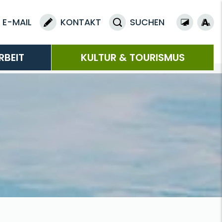
E-MAIL
KONTAKT
SUCHEN
RBEIT
KULTUR & TOURISMUS