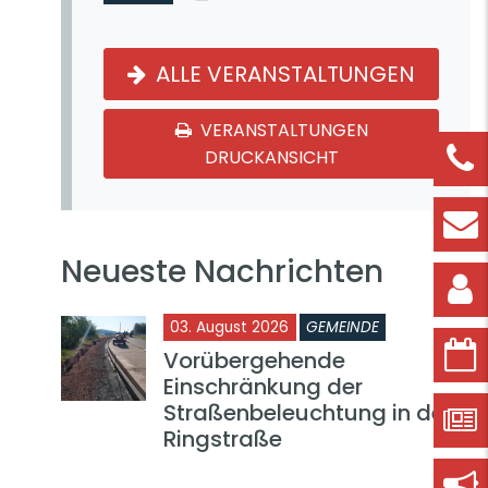
ALLE VERANSTALTUNGEN
VERANSTALTUNGEN
DRUCKANSICHT
Neueste Nachrichten
03. August 2026
GEMEINDE
Vorübergehende
Einschränkung der
Straßenbeleuchtung in der
Ringstraße