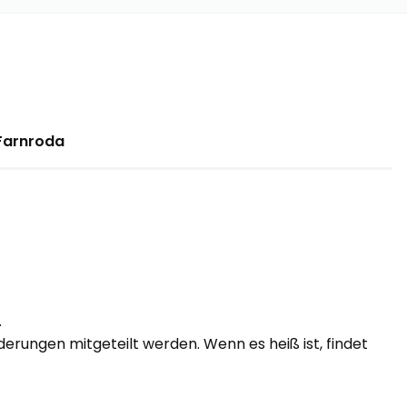
-Farnroda
.
erungen mitgeteilt werden. Wenn es heiß ist, findet