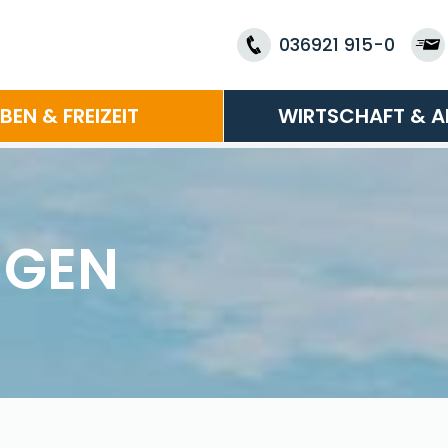
036921 915-0
EBEN & FREIZEIT
WIRTSCHAFT & A
NGEN