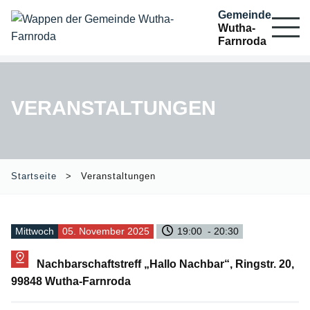
Gemeinde
Wutha-
Farnroda
VERANSTALTUNGEN
Startseite
Veranstaltungen
Mittwoch
05. November 2025
19:00 - 20:30
Nachbarschaftstreff „Hallo Nachbar“, Ringstr. 20,
99848 Wutha-Farnroda