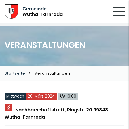
SUCHEN
Gemeinde
Wutha-Farnroda
VERANSTALTUNGEN
Startseite
Veranstaltungen
Mittwoch
20. März 2024
19:00
Nachbarschaftstreff, Ringstr. 20 99848
Wutha-Farnroda