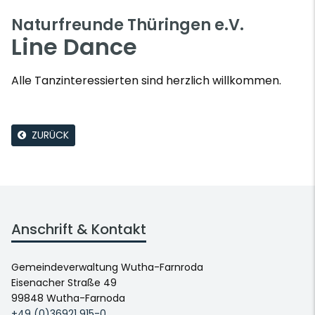
Naturfreunde Thüringen e.V.
Line Dance
Alle Tanzinteressierten sind herzlich willkommen.
ZURÜCK
Anschrift & Kontakt
Gemeindeverwaltung Wutha-Farnroda
Eisenacher Straße 49
99848 Wutha-Farnoda
+49 (0)36921 915-0