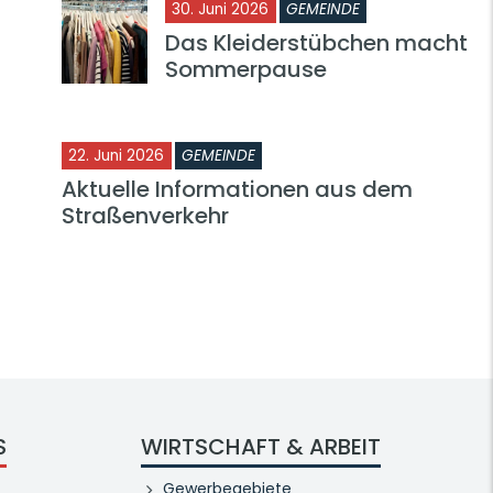
30. Juni 2026
GEMEINDE
Das Kleiderstübchen macht
Sommerpause
22. Juni 2026
GEMEINDE
Aktuelle Informationen aus dem
Straßenverkehr
S
WIRTSCHAFT & ARBEIT
Gewerbegebiete