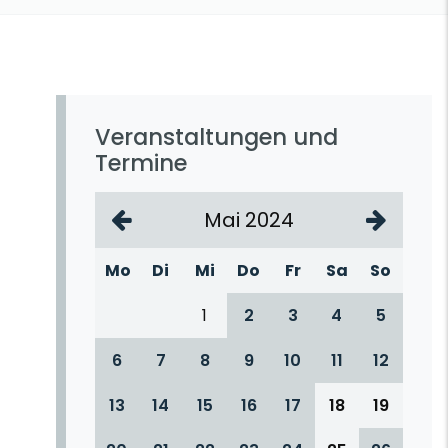
Veranstaltungen und
Termine
Mai 2024
Mo
Di
Mi
Do
Fr
Sa
So
1
2
3
4
5
6
7
8
9
10
11
12
13
14
15
16
17
18
19