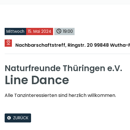
Mittwoch
15. Mai 2024
19:00
Nachbarschaftstreff, Ringstr. 20 99848 Wutha
Naturfreunde Thüringen e.V.
Line Dance
Alle Tanzinteressierten sind herzlich willkommen.
ZURÜCK