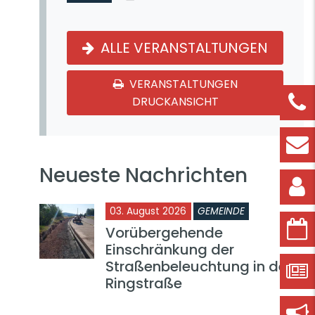
ALLE VERANSTALTUNGEN
VERANSTALTUNGEN
DRUCKANSICHT
Neueste Nachrichten
03. August 2026
GEMEINDE
Vorübergehende
Einschränkung der
Straßenbeleuchtung in der
Ringstraße