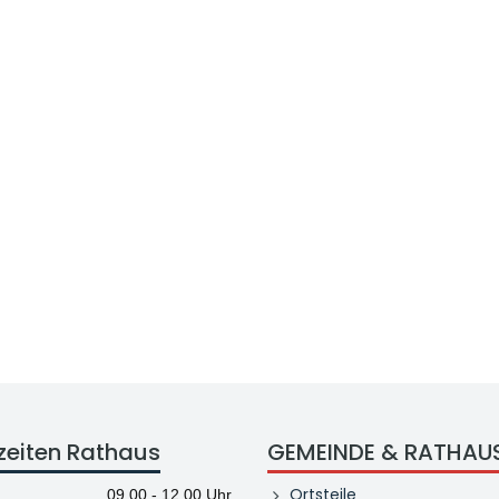
zeiten Rathaus
GEMEINDE & RATHAU
Ortsteile
09.00 - 12.00 Uhr