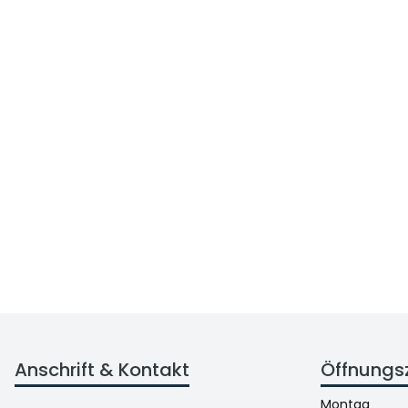
Anschrift & Kontakt
Öffnungs
Montag