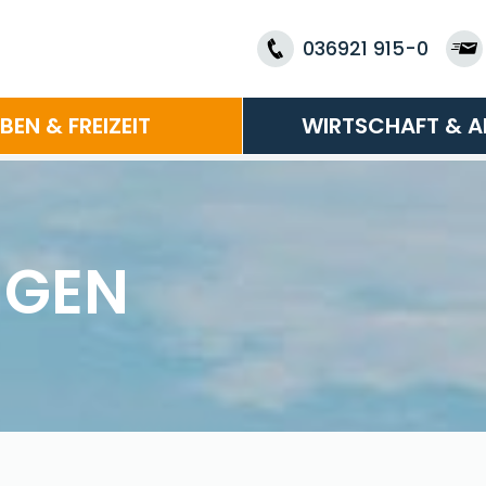
036921 915-0
EBEN & FREIZEIT
WIRTSCHAFT & A
NGEN