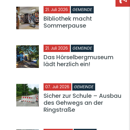
21. Juli 2026
GEMEINDE
Bibliothek macht
Sommerpause
21. Juli 2026
GEMEINDE
Das Hörselbergmuseum
lädt herzlich ein!
07. Juli 2026
GEMEINDE
Sicher zur Schule – Ausbau
des Gehwegs an der
Ringstraße