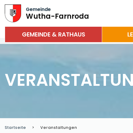
Gemeinde
Wutha-Farnroda
GEMEINDE & RATHAUS
L
VERANSTALTU
Startseite
Veranstaltungen