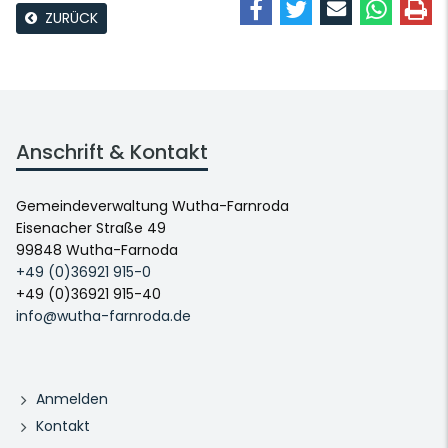
ZURÜCK
Anschrift & Kontakt
Gemeindeverwaltung Wutha-Farnroda
Eisenacher Straße 49
99848 Wutha-Farnoda
+49 (0)36921 915-0
+49 (0)36921 915-40
info@wutha-farnroda.de
Anmelden
Kontakt