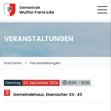
SUCHEN
Gemeinde
Wutha-Farnroda
VERANSTALTUNGEN
Startseite
Veranstaltungen
Dienstag
03. September 2024
10:00 - 12:00
Gemeindehaus, Eisenacher Str. 43